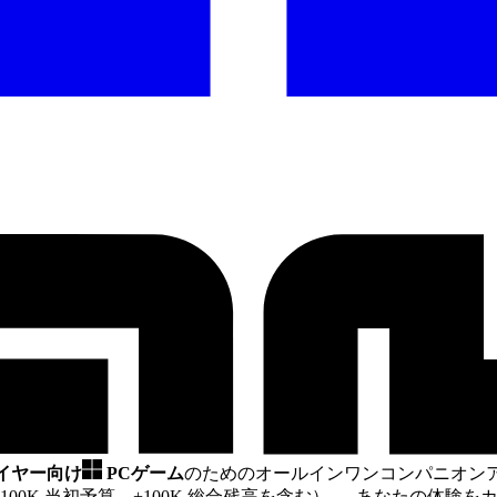
レイヤー向け
PCゲーム
のためのオールインワンコンパニオン
、-100K 当初予算、+100K 総合残高を含む）
— あなたの体験を