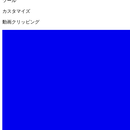
ツール
カスタマイズ
動画クリッピング