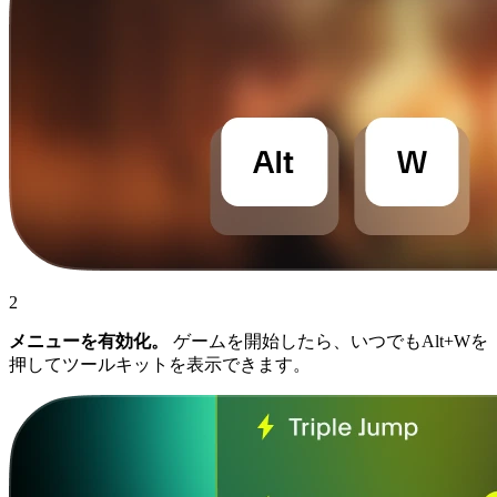
2
メニューを有効化。
ゲームを開始したら、いつでもAlt+Wを
押してツールキットを表示できます。