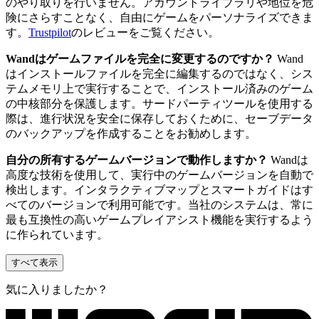
のやり取りを行いません。アカウントライブラリや地位を危
険にさらすことなく、自由にゲームをパーソナライズできま
す。
Trustpilot
のレビューをご覧ください。
Wandはゲームファイルを完全に変更するのですか？
Wand
はインストールファイルを完全に編集するのではなく、シス
テムメモリ上で実行することで、インストール済みのゲーム
の中核部分を保護します。サードパーティツールを使用する
際は、進行状況を安全に保存しておくために、セーブデータ
のバックアップを作成することをお勧めします。
自分の所有するゲームバージョンで動作しますか？
Wandは
高度な技術を使用して、実行中のゲームバージョンを自動で
検出します。インタラクティブマップとスマートガイドはす
べてのバージョンで利用可能です。当社のシステムは、常に
最も互換性の高いゲームプレイアシスト機能を実行するよう
に作られています。
すべて表示
気に入りましたか？