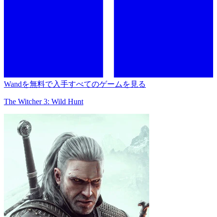
Wandを無料で入手
すべてのゲームを見る
The Witcher 3: Wild Hunt