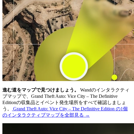
進む道をマップで見つけましょう。
Wandのインタラクティ
ブマップで、Grand Theft Auto: Vice City – The Definitive
Editionの収集品とイベント発生場所をすべて確認しましょ
う。
Grand Theft Auto: Vice City – The Definitive Edition の1個
のインタラクティブマップを全部見る →