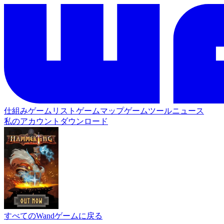
仕組み
ゲームリスト
ゲームマップ
ゲームツール
ニュース
私のアカウント
ダウンロード
すべてのWandゲームに戻る