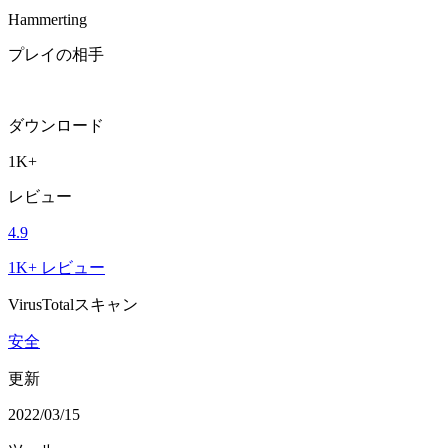
Hammerting
プレイの相手
ダウンロード
1K+
レビュー
4.9
1K+ レビュー
VirusTotalスキャン
安全
更新
2022/03/15