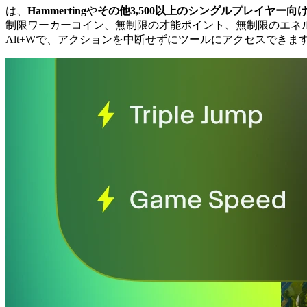
は、
Hammerting
や
その他3,500以上のシングルプレイヤー向
制限ワーカーコイン、無制限の才能ポイント、無制限のエネ
Alt+Wで、アクションを中断せずにツールにアクセスできま