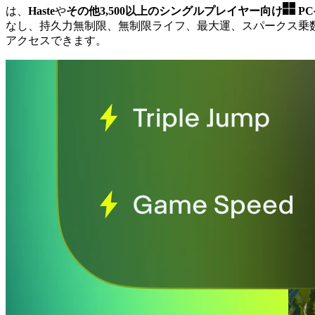
は、
Haste
や
その他3,500以上のシングルプレイヤー向け
P
なし、持久力無制限、無制限ライフ、最大運、スパークス乗
アクセスできます。