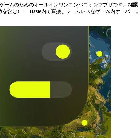
Cゲーム
のためのオールインワンコンパニオンアプリです。
7種
数を含む）
—
Haste
内で直接、シームレスなゲーム内オーバーレ