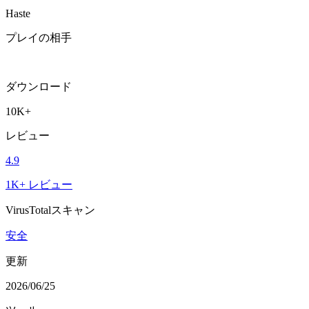
Haste
プレイの相手
ダウンロード
10K+
レビュー
4.9
1K+ レビュー
VirusTotalスキャン
安全
更新
2026/06/25