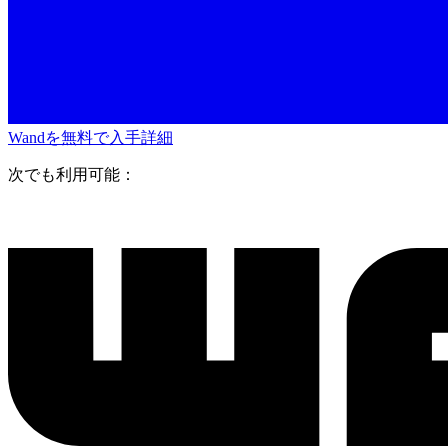
Wandを無料で入手
詳細
次でも利用可能：