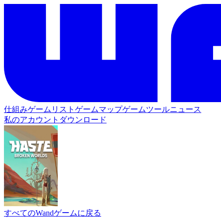
仕組み
ゲームリスト
ゲームマップ
ゲームツール
ニュース
私のアカウント
ダウンロード
すべてのWandゲームに戻る