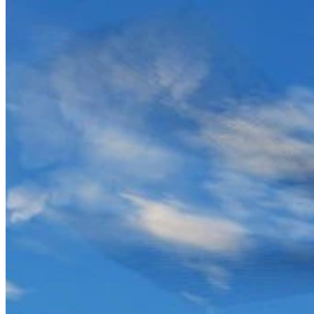
仕組み
ゲームリスト
ゲームマップ
ゲームツール
ニュース
私のアカウント
ダウンロード
← すべての Wand マップに戻る