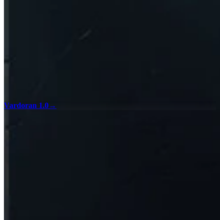
Vardoran 1.0
→
100%チェックリスト
インタラクティブマップチェックリストでV Risingのすべて
の収集要素とエンカウントを見つけて、全地域で100%コン
プリートを達成しましょう。