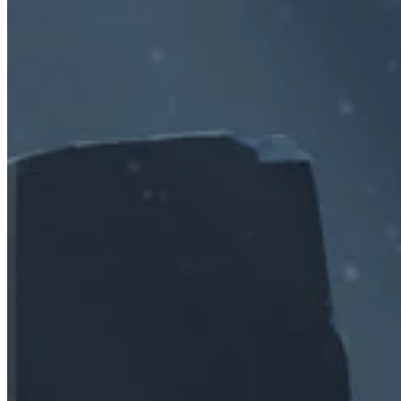
仕組み
ゲームリスト
ゲームマップ
ゲームツール
ニュース
私のアカウント
ダウンロード
← すべての Wand マップに戻る