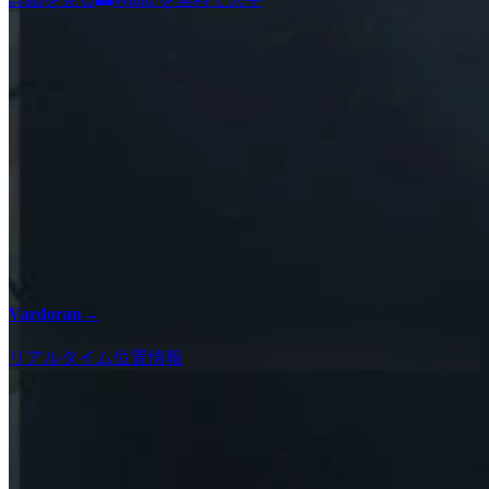
Vardoran
→
リアルタイム位置情報