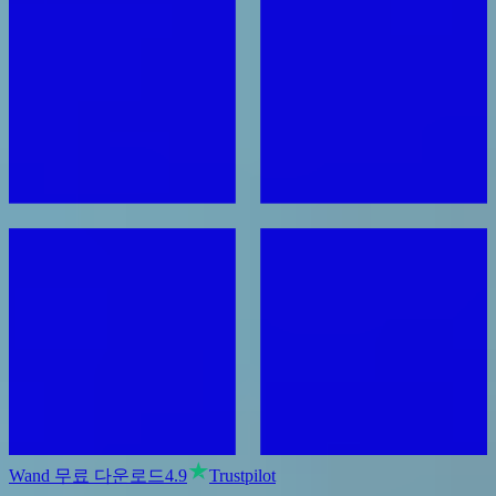
Wand 무료 다운로드
4.9
Trustpilot