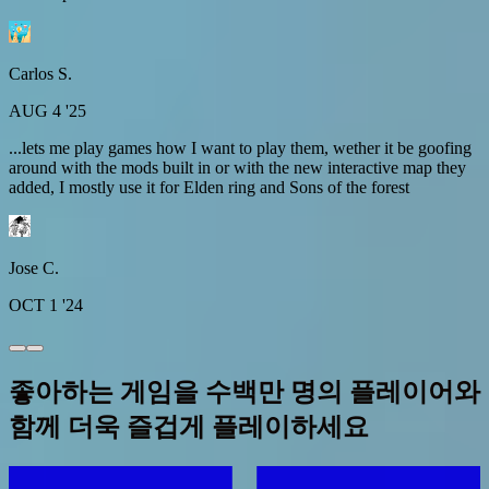
Carlos S.
AUG 4 '25
...lets me play games how I want to play them, wether it be goofing
around with the mods built in or with the new interactive map they
added, I mostly use it for Elden ring and Sons of the forest
Jose C.
OCT 1 '24
좋아하는 게임을 수백만 명의 플레이어와
함께 더욱 즐겁게 플레이하세요