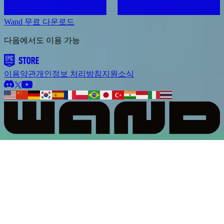
Wand 무료 다운로드
다음에서도 이용 가능
이용약관
개인정보 처리방침
지원
소식