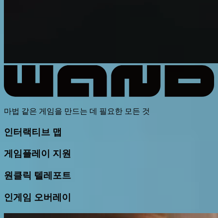
마법 같은 게임을 만드는 데 필요한 모든 것
인터랙티브 맵
게임플레이 지원
원클릭 텔레포트
인게임 오버레이