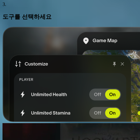
3.
도구
를 선택하세요