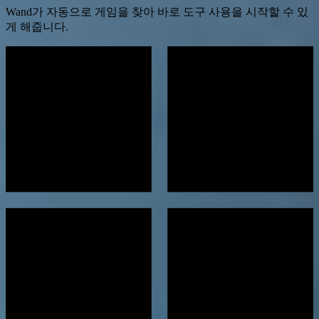
Wand가 자동으로 게임을 찾아 바로 도구 사용을 시작할 수 있
게 해줍니다.