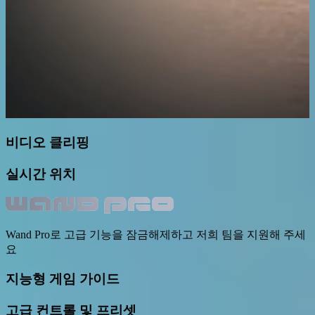
비디오 클리핑
실시간 위치
Wand Pro로 고급 기능을 잠금해제하고 저희 팀을 지원해 주세
요
지능형 게임 가이드
고급 컨트롤 및 프리셋