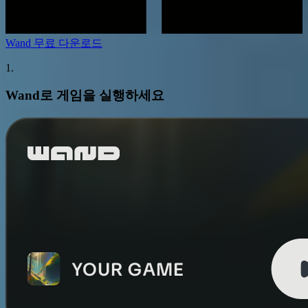
Wand 무료 다운로드
1.
Wand로 게임을 실행하세요