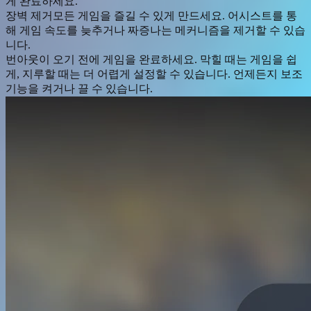
게 완료하세요.
장벽 제거
모든 게임을 즐길 수 있게 만드세요. 어시스트를 통
해 게임 속도를 늦추거나 짜증나는 메커니즘을 제거할 수 있습
니다.
번아웃이 오기 전에 게임을 완료하세요. 막힐 때는 게임을 쉽
게, 지루할 때는 더 어렵게 설정할 수 있습니다. 언제든지 보조
기능을 켜거나 끌 수 있습니다.