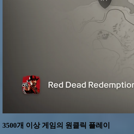
3500개 이상 게임의 원클릭 플레이