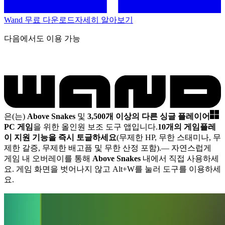
Wand 무료 다운로드
자세히 알아보기
다음에서도 이용 가능
은(는)
Above Snakes
및
3,500개 이상의 다른 싱글 플레이어
PC 게임
을 위한 올인원 보조 도구 앱입니다.
10개의 게임플레
이 지원 기능을 즉시 토글하세요
(무제한 HP, 무한 스태미나, 무
제한 갈증, 무제한 배고픔 및 무한 산정 포함).
— 자연스럽게
게임 내 오버레이를 통해
Above Snakes
내에서 직접 사용하세
요. 게임 화면을 벗어나지 않고 Alt+W를 눌러 도구를 이용하세
요.