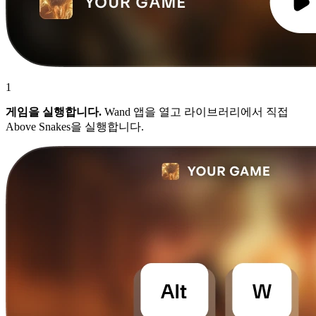
1
게임을 실행합니다.
Wand 앱을 열고 라이브러리에서 직접
Above Snakes을 실행합니다.