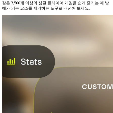
같은 3,500개 이상의 싱글 플레이어 게임을 쉽게 즐기는 데 방
해가 되는 요소를 제거하는 도구로 개선해 보세요.