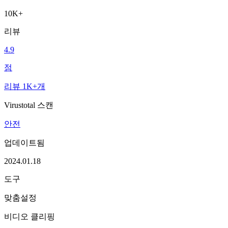
10K+
리뷰
4.9
점
리뷰 1K+개
Virustotal 스캔
안전
업데이트됨
2024.01.18
도구
맞춤설정
비디오 클리핑