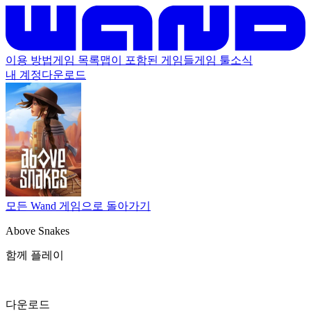
이용 방법
게임 목록
맵이 포함된 게임들
게임 툴
소식
내 계정
다운로드
모든 Wand 게임으로 돌아가기
Above Snakes
함께 플레이
다운로드