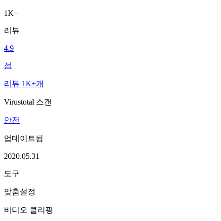
1K+
리뷰
4.9
점
리뷰 1K+개
Virustotal 스캔
안전
업데이트됨
2020.05.31
도구
맞춤설정
비디오 클리핑