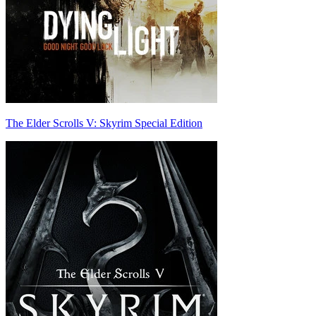
The Elder Scrolls V: Skyrim Special Edition