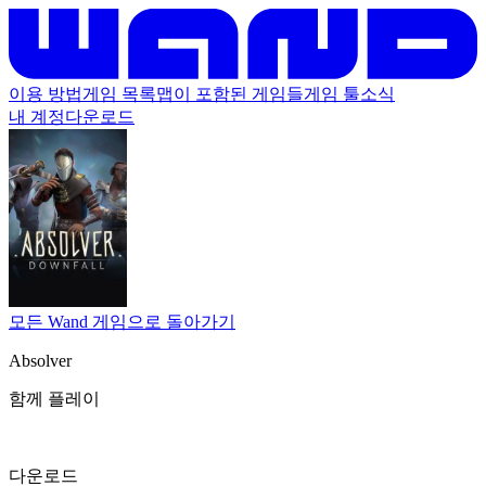
이용 방법
게임 목록
맵이 포함된 게임들
게임 툴
소식
내 계정
다운로드
모든 Wand 게임으로 돌아가기
Absolver
함께 플레이
다운로드