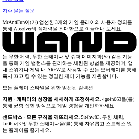
자주 묻는 질문
MrAntiFun이(가) 엄선한 3개의 게임 플레이의 사용자 정의를
통해 Absolver의 잠재력을 최대한으로 이끌어내 보세요.
는 무한 체력, 무한 스태미나 및 슈퍼 데미지과(와) 같은 기능
을 통해 게임 밸런스를 관리하는 세련된 방법을 제공하며, 앱
내 스위치나 게임 내 Alt+W로 사용할 수 있는 오버레이를 통해
즉시 끄고 켤 수 있는 정밀한 제어 기능을 지원합니다.
모든 플레이 스타일을 위한 엄선된 컬렉션
지원 - 캐릭터의 성장을 세세하게 조정하세요.
4gs4n063을(를)
통해 균형 잡힌 방식으로 게임 경험을 개인화하세요.
샌드박스 - 모든 규칙을 깨뜨리세요.
5it4hw83, 무한 체력,
ku0buzj3 및 무한 스태미나을(를) 통해 자유롭고 스트레스 없
는 플레이를 즐기세요.