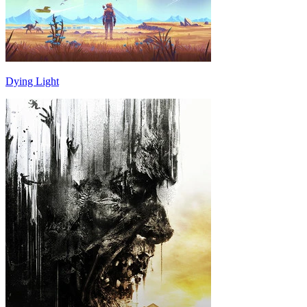
Dying Light