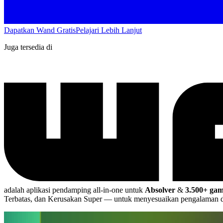
Dapatkan Wand Gratis
Pelajari Lebih Lanjut
Juga tersedia di
adalah aplikasi pendamping all-in-one untuk
Absolver
&
3.500+ ga
Terbatas, dan Kerusakan Super
— untuk menyesuaikan pengalaman da