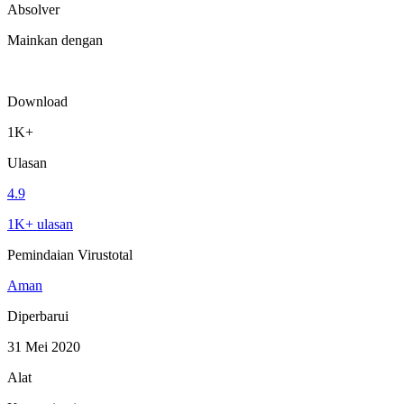
Absolver
Mainkan dengan
Download
1K+
Ulasan
4.9
1K+ ulasan
Pemindaian Virustotal
Aman
Diperbarui
31 Mei 2020
Alat