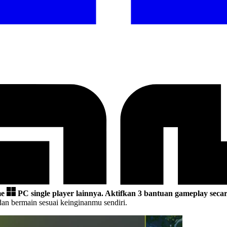
me
PC single player lainnya.
Aktifkan 3 bantuan gameplay secar
n bermain sesuai keinginanmu sendiri.