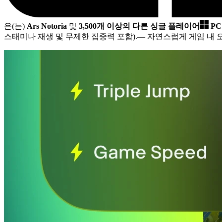
은(는)
Ars Notoria
및
3,500개 이상의 다른 싱글 플레이어
P
스태미나 재생 및 무제한 집중력 포함).
— 자연스럽게 게임 내