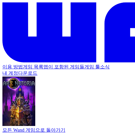
이용 방법
게임 목록
맵이 포함된 게임들
게임 툴
소식
내 계정
다운로드
모든 Wand 게임으로 돌아가기