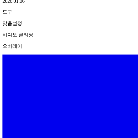
2026.01.06
도구
맞춤설정
비디오 클리핑
오버레이