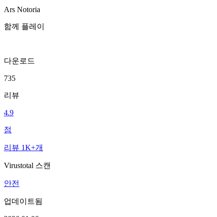
Ars Notoria
함께 플레이
다운로드
735
리뷰
4.9
점
리뷰 1K+개
Virustotal 스캔
안전
업데이트됨