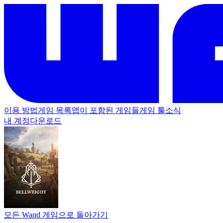
이용 방법
게임 목록
맵이 포함된 게임들
게임 툴
소식
내 계정
다운로드
모든 Wand 게임으로 돌아가기