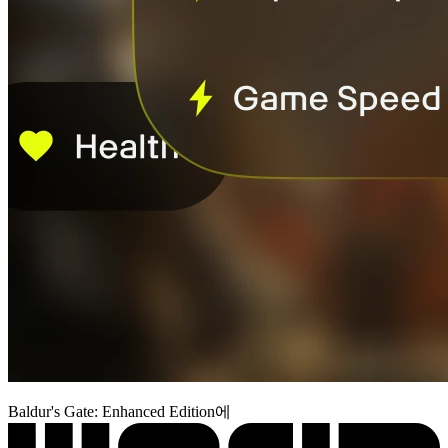
Baldur's Gate: Enhanced Edition에