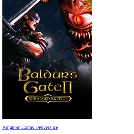
Kingdom Come: Deliverance