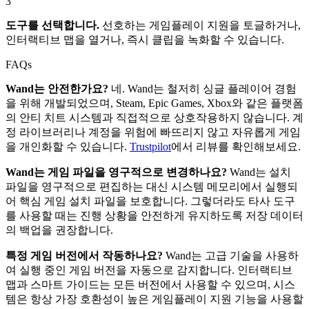
3
도구를 선택합니다.
선호하는 게임플레이 지원을 토글하거나,
인터랙티브 맵을 열거나, 즉시 클립을 녹화할 수 있습니다.
FAQs
Wand는 안전한가요?
네. Wand는 철저히 싱글 플레이어 경험
을 위해 개발되었으며, Steam, Epic Games, Xbox와 같은 플랫폼
의 안티 치트 시스템과 직접적으로 상호작용하지 않습니다. 계
정 라이브러리나 계정을 위험에 빠뜨리지 않고 자유롭게 게임
을 개인화할 수 있습니다.
Trustpilot
에서 리뷰를 확인해보세요.
Wand는 게임 파일을 영구적으로 변경하나요?
Wand는 설치
파일을 영구적으로 편집하는 대신 시스템 메모리에서 실행되
어 핵심 게임 설치 파일을 보호합니다. 그렇더라도 타사 도구
를 사용할 때는 진행 상황을 안전하게 유지하도록 저장 데이터
의 백업을 권장합니다.
특정 게임 버전에서 작동하나요?
Wand는 고급 기술을 사용하
여 실행 중인 게임 버전을 자동으로 감지합니다. 인터랙티브
맵과 스마트 가이드는 모든 버전에서 사용할 수 있으며, 시스
템은 항상 가장 호환성이 높은 게임플레이 지원 기능을 사용할