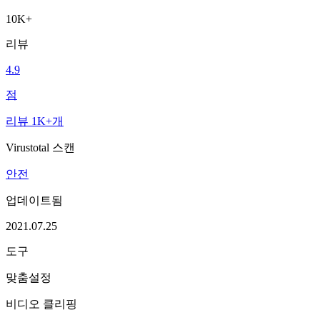
10K+
리뷰
4.9
점
리뷰 1K+개
Virustotal 스캔
안전
업데이트됨
2021.07.25
도구
맞춤설정
비디오 클리핑