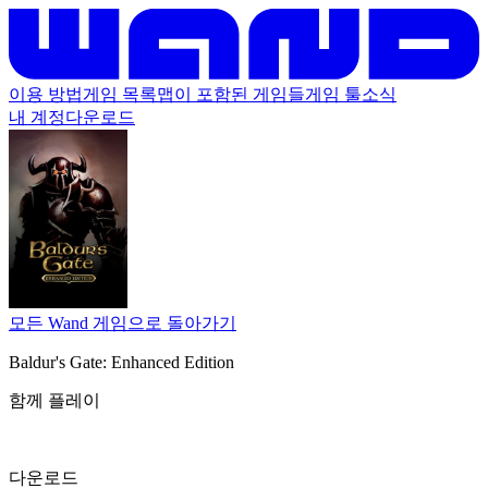
이용 방법
게임 목록
맵이 포함된 게임들
게임 툴
소식
내 계정
다운로드
모든 Wand 게임으로 돌아가기
Baldur's Gate: Enhanced Edition
함께 플레이
다운로드