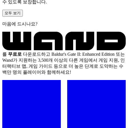
수 있도록 보장합니다.
모두 보기
마음에 드시나요?
를
무료로
다운로드하고 Baldur's Gate II: Enhanced Edition 또는
Wand가 지원하는 3,500개 이상의 다른 게임에서 게임 지원, 인
터랙티브 맵, 게임 가이드 등으로 더 높은 단계로 도약하는 수
백만 명의 플레이어와 함께하세요!