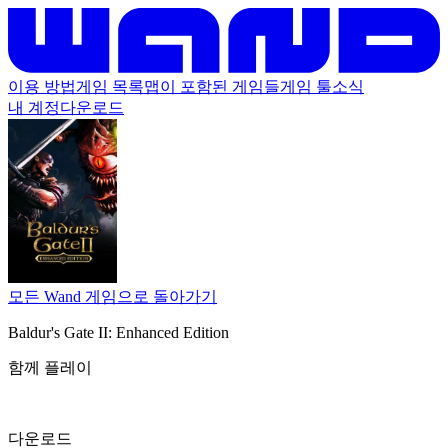
이용 방법
게임 목록
맵이 포함된 게임들
게임 툴
소식
내 계정
다운로드
모든 Wand 게임으로 돌아가기
Baldur's Gate II: Enhanced Edition
함께 플레이
다운로드