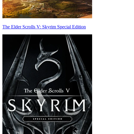
The Elder Scrolls V: Skyrim Special Edition