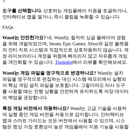
3
도구를 선택합니다.
선호하는 게임플레이 지원을 토글하거나,
인터랙티브 맵을 열거나, 즉시 클립을 녹화할 수 있습니다.
FAQs
Wand는 안전한가요?
네. Wand는 철저히 싱글 플레이어 경험
을 위해 개발되었으며, Steam, Epic Games, Xbox와 같은 플랫폼
의 안티 치트 시스템과 직접적으로 상호작용하지 않습니다. 계
정 라이브러리나 계정을 위험에 빠뜨리지 않고 자유롭게 게임
을 개인화할 수 있습니다.
Trustpilot
에서 리뷰를 확인해보세요.
Wand는 게임 파일을 영구적으로 변경하나요?
Wand는 설치
파일을 영구적으로 편집하는 대신 시스템 메모리에서 실행되
어 핵심 게임 설치 파일을 보호합니다. 그렇더라도 타사 도구
를 사용할 때는 진행 상황을 안전하게 유지하도록 저장 데이터
의 백업을 권장합니다.
특정 게임 버전에서 작동하나요?
Wand는 고급 기술을 사용하
여 실행 중인 게임 버전을 자동으로 감지합니다. 인터랙티브
맵과 스마트 가이드는 모든 버전에서 사용할 수 있으며, 시스
템은 항상 가장 호환성이 높은 게임플레이 지원 기능을 사용할