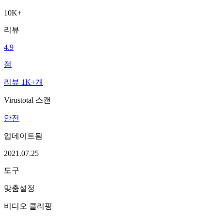
10K+
리뷰
4.9
점
리뷰 1K+개
Virustotal 스캔
안전
업데이트됨
2021.07.25
도구
맞춤설정
비디오 클리핑