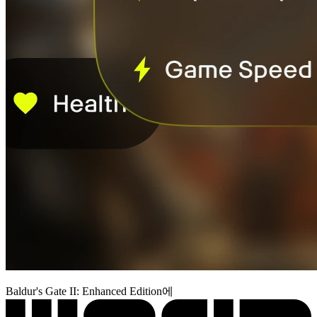
Baldur's Gate II: Enhanced Edition에