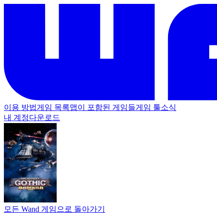
이용 방법
게임 목록
맵이 포함된 게임들
게임 툴
소식
내 계정
다운로드
모든 Wand 게임으로 돌아가기