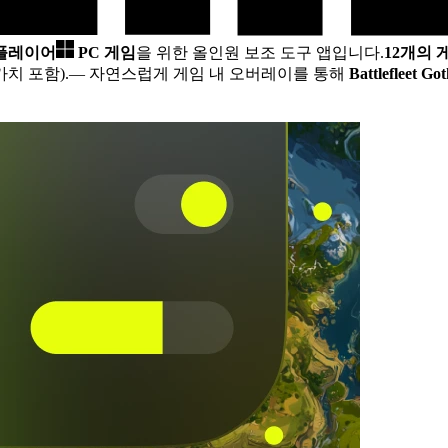
 플레이어
PC 게임
을 위한 올인원 보조 도구 앱입니다.
12개의
치 포함).
— 자연스럽게 게임 내 오버레이를 통해
Battlefleet Go