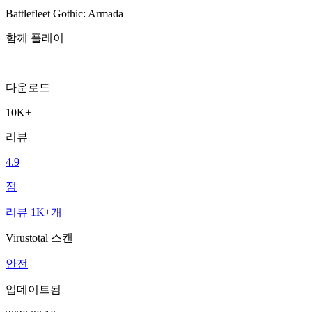
Battlefleet Gothic: Armada
함께 플레이
다운로드
10K+
리뷰
4.9
점
리뷰 1K+개
Virustotal 스캔
안전
업데이트됨