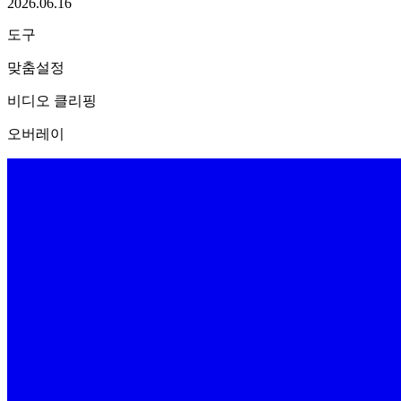
2026.06.16
도구
맞춤설정
비디오 클리핑
오버레이