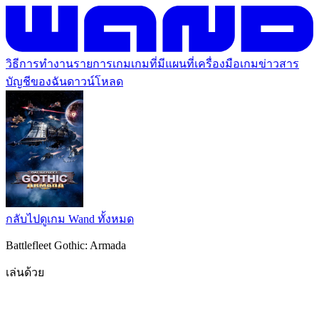
วิธีการทำงาน
รายการเกม
เกมที่มีแผนที่
เครื่องมือเกม
ข่าวสาร
บัญชีของฉัน
ดาวน์โหลด
กลับไปดูเกม Wand ทั้งหมด
Battlefleet Gothic: Armada
เล่นด้วย