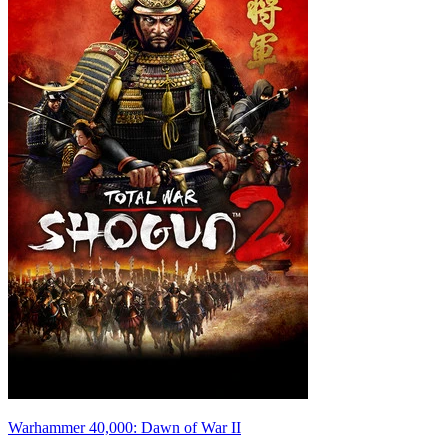
Warhammer 40,000: Dawn of War II