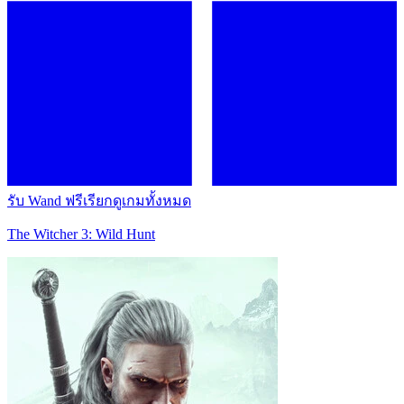
รับ Wand ฟรี
เรียกดูเกมทั้งหมด
The Witcher 3: Wild Hunt