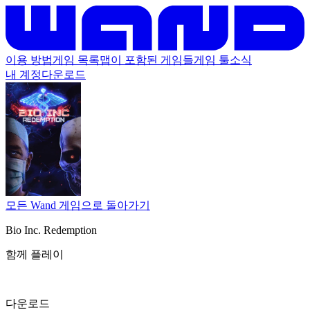
이용 방법
게임 목록
맵이 포함된 게임들
게임 툴
소식
내 계정
다운로드
모든 Wand 게임으로 돌아가기
Bio Inc. Redemption
함께 플레이
다운로드