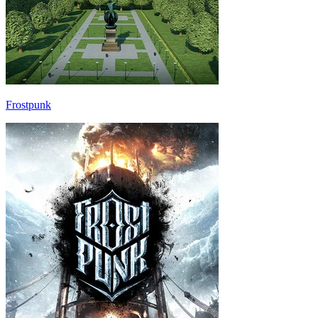
Frostpunk