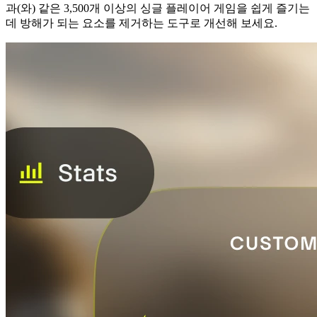
과(와) 같은 3,500개 이상의 싱글 플레이어 게임을 쉽게 즐기는
데 방해가 되는 요소를 제거하는 도구로 개선해 보세요.