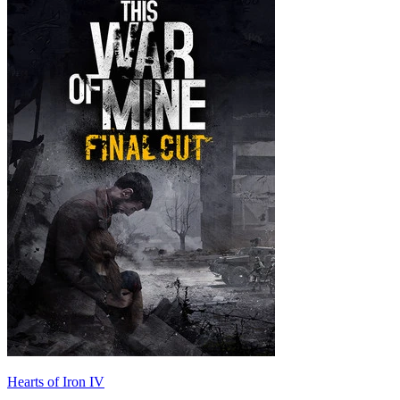
Hearts of Iron IV