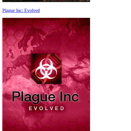
Plague Inc: Evolved