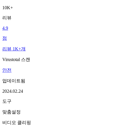
10K+
리뷰
4.9
점
리뷰 1K+개
Virustotal 스캔
안전
업데이트됨
2024.02.24
도구
맞춤설정
비디오 클리핑