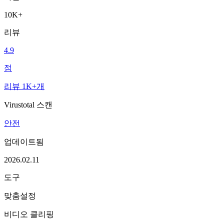
10K+
리뷰
4.9
점
리뷰 1K+개
Virustotal 스캔
안전
업데이트됨
2026.02.11
도구
맞춤설정
비디오 클리핑