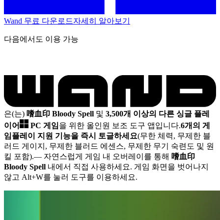
Wand 무료 다운로드
자세히 알아보기
다음에서도 이용 가능
은(는)
嗜血印 Bloody Spell
및
3,500개 이상의 다른 싱글 플레
이어
PC 게임
을 위한 올인원 보조 도구 앱입니다.
6개의 게
임플레이 지원 기능을 즉시 토글하세요
(무한 체력, 무제한 블
러드 게이지, 무제한 블러드 에센스, 무제한 무기 숙련도 및 원
킬 포함).
— 자연스럽게 게임 내 오버레이를 통해
嗜血印
Bloody Spell
내에서 직접 사용하세요. 게임 화면을 벗어나지
않고 Alt+W를 눌러 도구를 이용하세요.