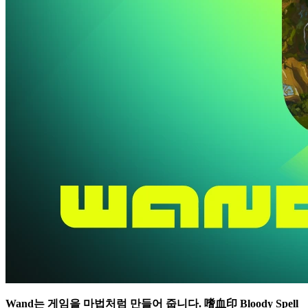
Wand는 게임을 마법처럼 만들어 줍니다.
嗜血印 Bloody Spell