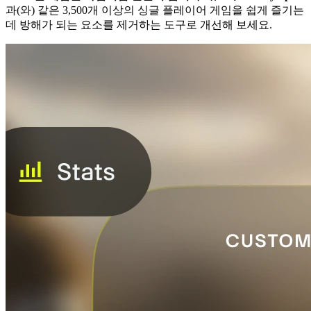
과(와) 같은 3,500개 이상의 싱글 플레이어 게임을 쉽게 즐기는
데 방해가 되는 요소를 제거하는 도구로 개선해 보세요.