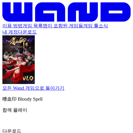
이용 방법
게임 목록
맵이 포함된 게임들
게임 툴
소식
내 계정
다운로드
모든 Wand 게임으로 돌아가기
嗜血印 Bloody Spell
함께 플레이
다운로드