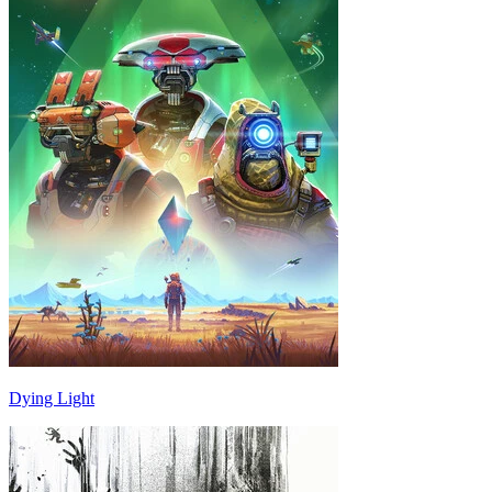
Dying Light