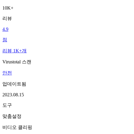
10K+
리뷰
4.9
점
리뷰 1K+개
Virustotal 스캔
안전
업데이트됨
2023.08.15
도구
맞춤설정
비디오 클리핑