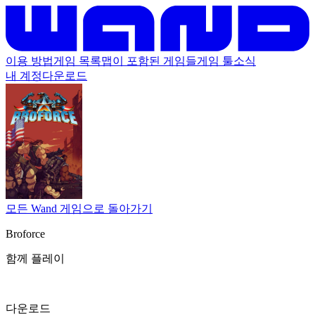
이용 방법
게임 목록
맵이 포함된 게임들
게임 툴
소식
내 계정
다운로드
모든 Wand 게임으로 돌아가기
Broforce
함께 플레이
다운로드