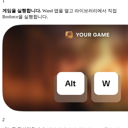
1
게임을 실행합니다.
Wand 앱을 열고 라이브러리에서 직접
Broforce을 실행합니다.
2