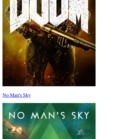
No Man's Sky