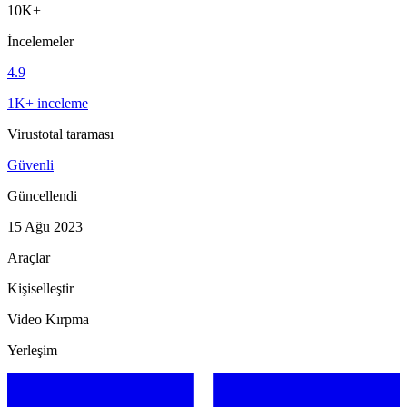
10K+
İncelemeler
4.9
1K+ inceleme
Virustotal taraması
Güvenli
Güncellendi
15 Ağu 2023
Araçlar
Kişiselleştir
Video Kırpma
Yerleşim