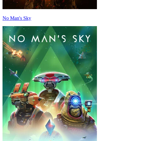
No Man's Sky