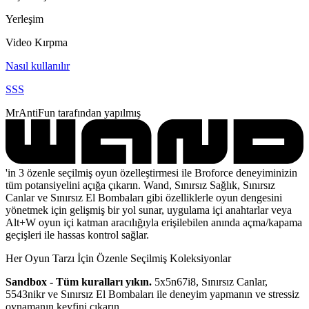
Yerleşim
Video Kırpma
Nasıl kullanılır
SSS
MrAntiFun tarafından yapılmış
'in 3 özenle seçilmiş oyun özelleştirmesi ile Broforce deneyiminizin
tüm potansiyelini açığa çıkarın. Wand, Sınırsız Sağlık, Sınırsız
Canlar ve Sınırsız El Bombaları gibi özelliklerle oyun dengesini
yönetmek için gelişmiş bir yol sunar, uygulama içi anahtarlar veya
Alt+W oyun içi katman aracılığıyla erişilebilen anında açma/kapama
geçişleri ile hassas kontrol sağlar.
Her Oyun Tarzı İçin Özenle Seçilmiş Koleksiyonlar
Sandbox - Tüm kuralları yıkın.
5x5n67i8, Sınırsız Canlar,
5543nikr ve Sınırsız El Bombaları ile deneyim yapmanın ve stressiz
oynamanın keyfini çıkarın.