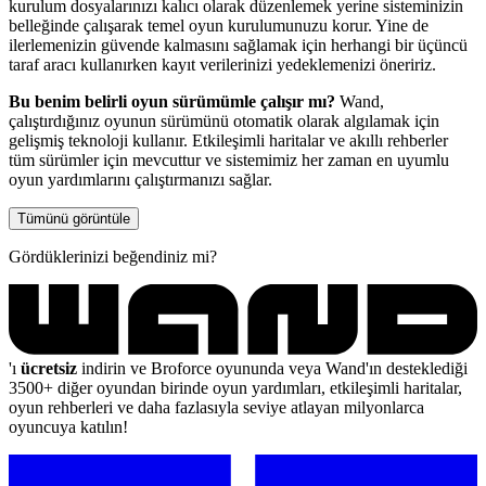
kurulum dosyalarınızı kalıcı olarak düzenlemek yerine sisteminizin
belleğinde çalışarak temel oyun kurulumunuzu korur. Yine de
ilerlemenizin güvende kalmasını sağlamak için herhangi bir üçüncü
taraf aracı kullanırken kayıt verilerinizi yedeklemenizi öneririz.
Bu benim belirli oyun sürümümle çalışır mı?
Wand,
çalıştırdığınız oyunun sürümünü otomatik olarak algılamak için
gelişmiş teknoloji kullanır. Etkileşimli haritalar ve akıllı rehberler
tüm sürümler için mevcuttur ve sistemimiz her zaman en uyumlu
oyun yardımlarını çalıştırmanızı sağlar.
Tümünü görüntüle
Gördüklerinizi beğendiniz mi?
'ı
ücretsiz
indirin ve Broforce oyununda veya Wand'ın desteklediği
3500+ diğer oyundan birinde oyun yardımları, etkileşimli haritalar,
oyun rehberleri ve daha fazlasıyla seviye atlayan milyonlarca
oyuncuya katılın!