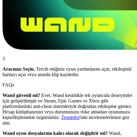
3
Aracınızı Seçin.
Tercih ettiğiniz oyun yardımlarını açın, etkileşimli
haritayı açın veya anında klip kaydedin.
FAQs
Wand güvenli mi?
Evet. Wand kesinlikle tek oyunculu deneyimler
için geliştirilmiştir ve Steam, Epic Games ve Xbox gibi
platformlardaki anti-cheat sistemleriyle doğrudan etkileşime girmez.
Hesap kütüphanenizi veya durumunuzu riske atmadan oyununuzu
kişiselleştirmekte özgürsünüz.
Trustpilot
'taki incelemelerimize göz
atın.
Wand oyun dosyalarımı kalıcı olarak değiştirir mi?
Wand,