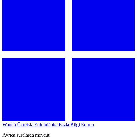
Wand'ı Ücretsiz Edinin
Daha Fazla Bilgi Edinin
Ayrıca şuralarda mevcut