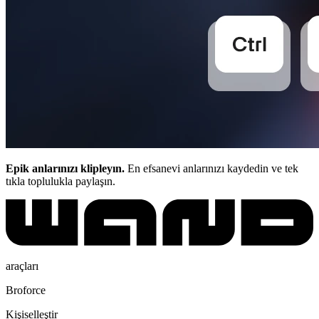
Epik anlarınızı klipleyın.
En efsanevi anlarınızı kaydedin ve tek
tıkla toplulukla paylaşın.
araçları
Broforce
Kişiselleştir