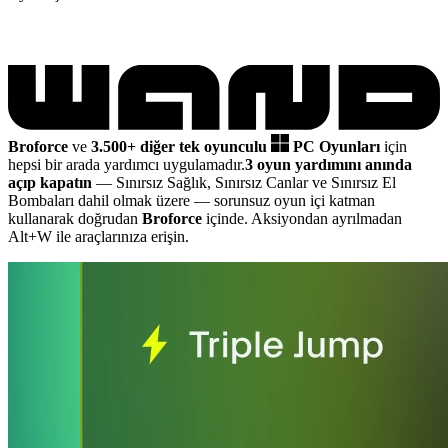
Broforce
ve
3.500+ diğer tek oyunculu
PC Oyunları
için
hepsi bir arada yardımcı uygulamadır.
3 oyun yardımını anında
açıp kapatın
— Sınırsız Sağlık, Sınırsız Canlar ve Sınırsız El
Bombaları dahil olmak üzere
— sorunsuz oyun içi katman
kullanarak doğrudan
Broforce
içinde. Aksiyondan ayrılmadan
Alt+W ile araçlarınıza erişin.