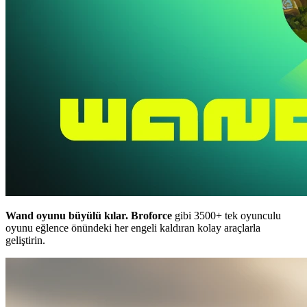
Wand oyunu büyülü kılar.
Broforce
gibi 3500+ tek oyunculu
oyunu eğlence önündeki her engeli kaldıran kolay araçlarla
geliştirin.