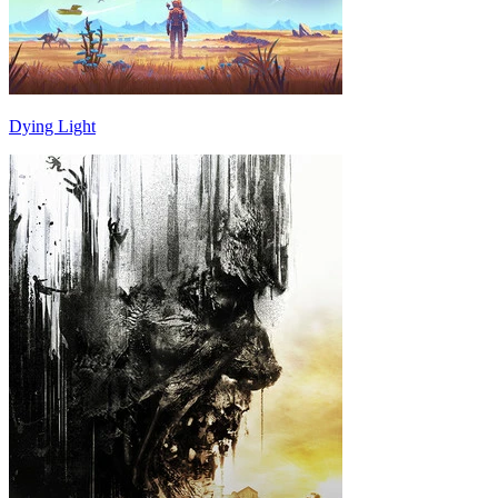
Dying Light