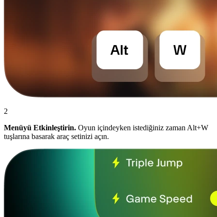
2
Menüyü Etkinleştirin.
Oyun içindeyken istediğiniz zaman Alt+W
tuşlarına basarak araç setinizi açın.