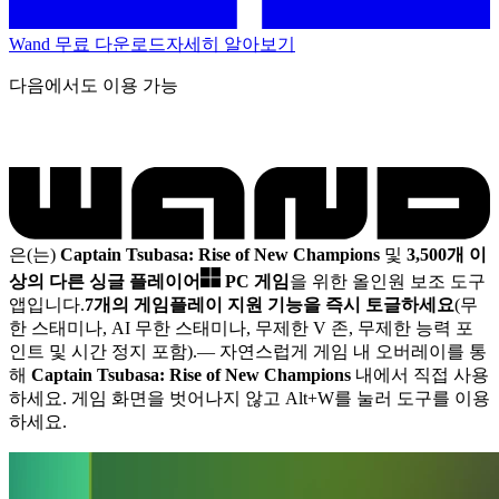
Wand 무료 다운로드
자세히 알아보기
다음에서도 이용 가능
은(는)
Captain Tsubasa: Rise of New Champions
및
3,500개 이
상의 다른 싱글 플레이어
PC 게임
을 위한 올인원 보조 도구
앱입니다.
7개의 게임플레이 지원 기능을 즉시 토글하세요
(무
한 스태미나, AI 무한 스태미나, 무제한 V 존, 무제한 능력 포
인트 및 시간 정지 포함).
— 자연스럽게 게임 내 오버레이를 통
해
Captain Tsubasa: Rise of New Champions
내에서 직접 사용
하세요. 게임 화면을 벗어나지 않고 Alt+W를 눌러 도구를 이용
하세요.