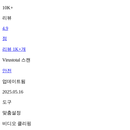
10K+
리뷰
4.9
점
리뷰 1K+개
Virustotal 스캔
안전
업데이트됨
2025.05.16
도구
맞춤설정
비디오 클리핑