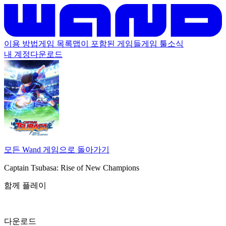
이용 방법
게임 목록
맵이 포함된 게임들
게임 툴
소식
내 계정
다운로드
모든 Wand 게임으로 돌아가기
Captain Tsubasa: Rise of New Champions
함께 플레이
다운로드