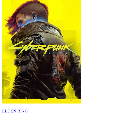
ELDEN RING