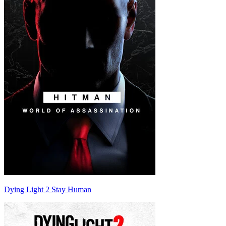
Dying Light 2 Stay Human