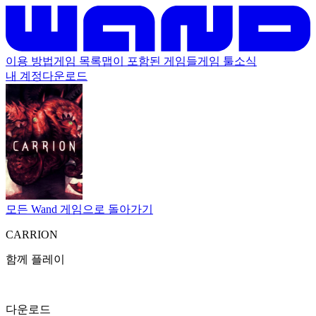
이용 방법
게임 목록
맵이 포함된 게임들
게임 툴
소식
내 계정
다운로드
모든 Wand 게임으로 돌아가기
CARRION
함께 플레이
다운로드