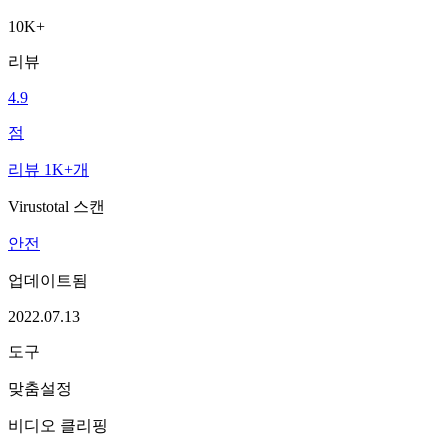
10K+
리뷰
4.9
점
리뷰 1K+개
Virustotal 스캔
안전
업데이트됨
2022.07.13
도구
맞춤설정
비디오 클리핑