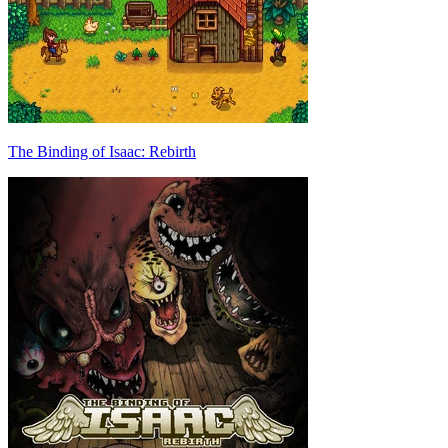
The Binding of Isaac: Rebirth