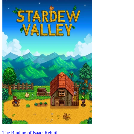
The Binding of Isaac: Rebirth