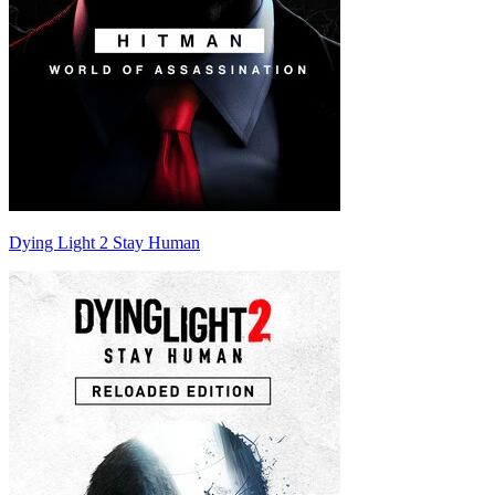
Dying Light 2 Stay Human