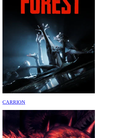
CARRION