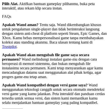
Pilih Alat.
Aktifkan bantuan gameplay pilihanmu, buka peta
interaktif, atau rekam klip secara instan.
FAQs
Apakah Wand aman?
Tentu saja. Wand dikembangkan khusus
untuk pengalaman single-player dan tidak berinteraksi langsung
dengan sistem anti-cheat di platform seperti Steam, Epic Games, dan
Xbox. Kamu bebas mempersonalisasi game tanpa membahayakan
koleksi atau standing akunmu. Baca ulasan tentang kami di
Trustpilot
.
Apakah Wand akan mengubah file game saya secara
permanen?
Wand melindungi instalasi game-mu dengan cara
beroperasi di memori sistemmu, dan bukan mengubah file
instalasimu secara permanen. Kami tetap menyarankan agar kamu
mencadangkan datamu saat menggunakan alat pihak ketiga, agar
progres game-mu tetap aman.
Apakah Wand kompatibel dengan versi game saya?
Wand
menggunakan teknologi canggih untuk secara otomatis mendeteksi
versi game yang kamu jalankan. Peta interaktif dan panduan cerdas
tersedia untuk semua versi, dan sistem kami memastikan kamu
selalu menjalankan bantuan gameplay yang paling kompatibel.