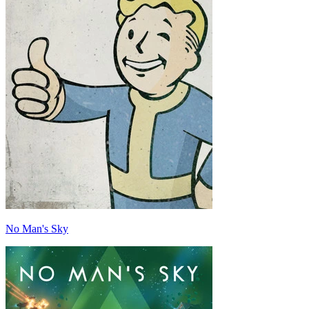
No Man's Sky