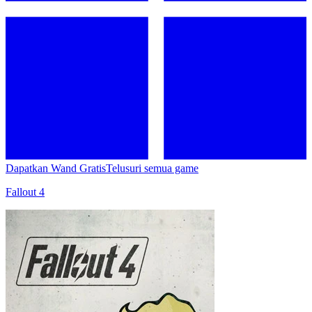
Dapatkan Wand Gratis
Telusuri semua game
Fallout 4