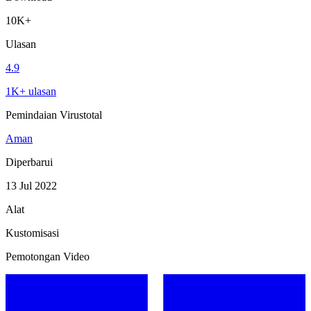
10K+
Ulasan
4.9
1K+ ulasan
Pemindaian Virustotal
Aman
Diperbarui
13 Jul 2022
Alat
Kustomisasi
Pemotongan Video