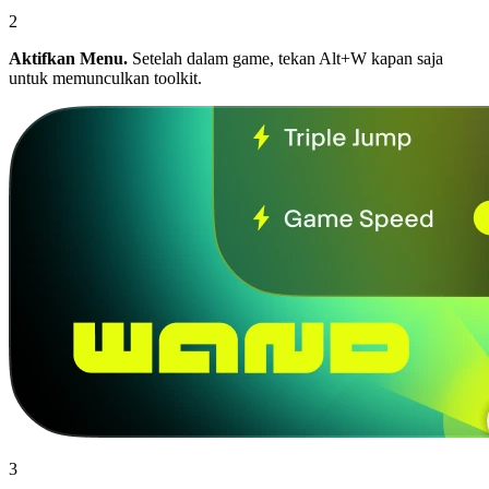
2
Aktifkan Menu.
Setelah dalam game, tekan Alt+W kapan saja
untuk memunculkan toolkit.
3