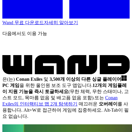
Wand 무료 다운로드
자세히 알아보기
다음에서도 이용 가능
은(는)
Conan Exiles
및
3,500개 이상의 다른 싱글 플레이어
PC 게임
을 위한 올인원 보조 도구 앱입니다.
12개의 게임플레
이 지원 기능을 즉시 토글하세요
(무한 체력, 무한 스태미나, 고
스트 모드, 목마름 없음 및 배고픔 없음 포함).
또는
Conan
Exiles의 인터랙티브 맵 2개 탐색하기
매끄러운
오버레이
를 사
용합니다. Alt+W로 접근하여 게임에 집중하세요. Alt-Tab이 필
요 없습니다.