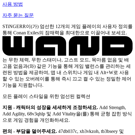
사용 방법
자주 묻는 질문
STiNGERR이(가) 엄선한 12개의 게임 플레이의 사용자 정의를
통해 Conan Exiles의 잠재력을 최대한으로 이끌어내 보세요.
는 무한 체력, 무한 스태미나, 고스트 모드, 목마름 없음 및 배
고픔 없음과(와) 같은 기능을 통해 게임 밸런스를 관리하는 세
련된 방법을 제공하며, 앱 내 스위치나 게임 내 Alt+W로 사용
할 수 있는 오버레이를 통해 즉시 끄고 켤 수 있는 정밀한 제어
기능을 지원합니다.
모든 플레이 스타일을 위한 엄선된 컬렉션
지원 - 캐릭터의 성장을 세세하게 조정하세요.
Add Strength,
Add Agility, 68v3qhlp 및 Add Vitality을(를) 통해 균형 잡힌 방식
으로 게임 경험을 개인화하세요.
편의 - 부담을 덜어주세요.
47db037c, xb3vkzoh, tb3bseey 및