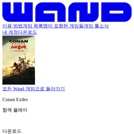
이용 방법
게임 목록
맵이 포함된 게임들
게임 툴
소식
내 계정
다운로드
모든 Wand 게임으로 돌아가기
Conan Exiles
함께 플레이
다운로드