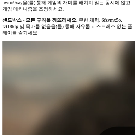
nwoo9xay을(를) 통해 게임의 재미를 해치지 않는 동시에 않고
게임 메커니즘을 조정하세요.
샌드박스 - 모든 규칙을 깨뜨리세요.
무한 체력, 6fzvmx5o,
fzt18kfg 및 목마름 없음을(를) 통해 자유롭고 스트레스 없는 플
레이를 즐기세요.