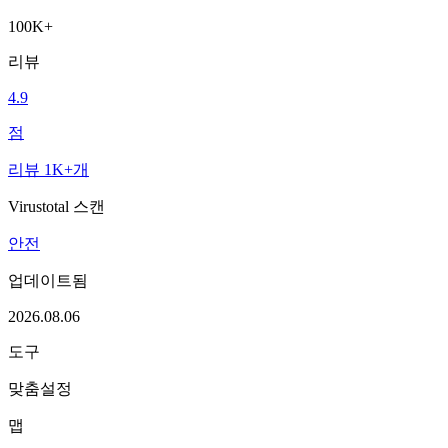
100K+
리뷰
4.9
점
리뷰 1K+개
Virustotal 스캔
안전
업데이트됨
2026.08.06
도구
맞춤설정
맵