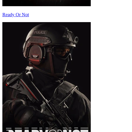
Ready Or Not