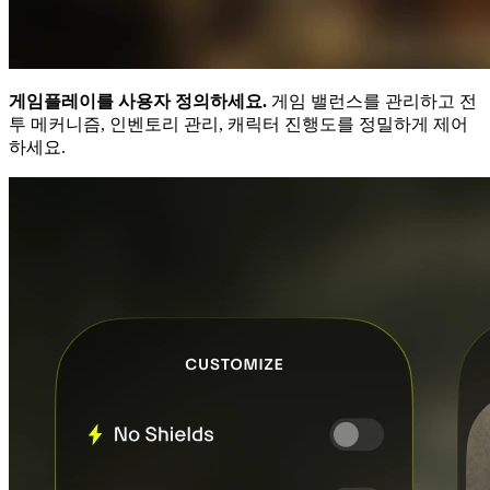
게임플레이를 사용자 정의하세요.
게임 밸런스를 관리하고 전
투 메커니즘, 인벤토리 관리, 캐릭터 진행도를 정밀하게 제어
하세요.