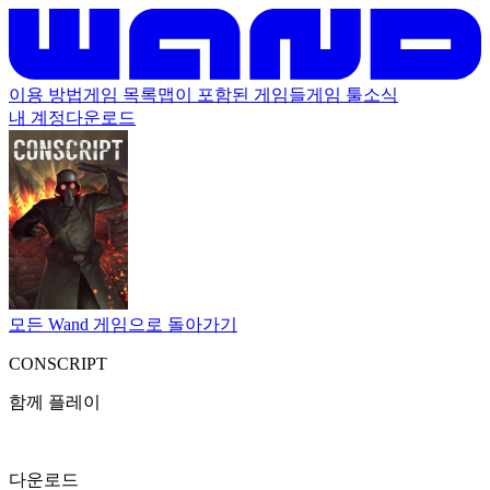
이용 방법
게임 목록
맵이 포함된 게임들
게임 툴
소식
내 계정
다운로드
모든 Wand 게임으로 돌아가기
CONSCRIPT
함께 플레이
다운로드