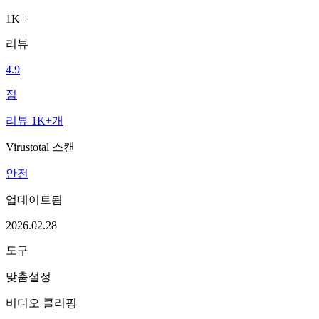
1K+
리뷰
4.9
점
리뷰 1K+개
Virustotal 스캔
안전
업데이트됨
2026.02.28
도구
맞춤설정
비디오 클리핑