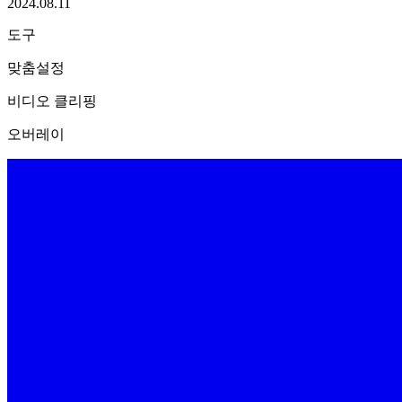
2024.08.11
도구
맞춤설정
비디오 클리핑
오버레이