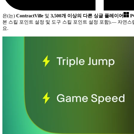
은(는)
ContractVille
및
3,500개 이상의 다른 싱글 플레이어
P
본 스킬 포인트 설정 및 도구 스킬 포인트 설정 포함).
— 자연스
요.