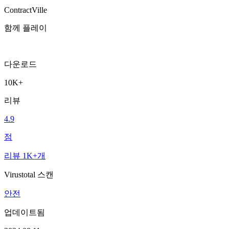
ContractVille
함께 플레이
다운로드
10K+
리뷰
4.9
점
리뷰 1K+개
Virustotal 스캔
안전
업데이트됨