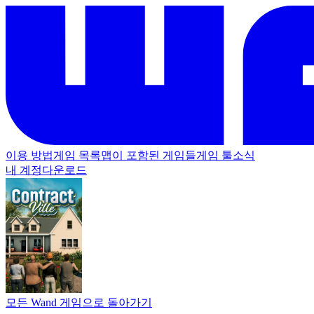
이용 방법
게임 목록
맵이 포함된 게임들
게임 툴
소식
내 계정
다운로드
모든 Wand 게임으로 돌아가기