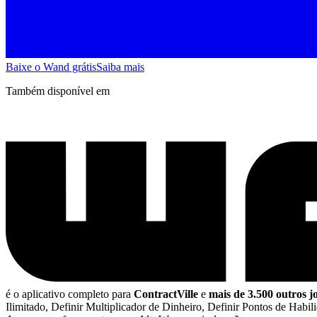
Baixe o Wand grátis
Saiba mais
Também disponível em
é o aplicativo completo para
ContractVille
e
mais de 3.500 outros 
Ilimitado, Definir Multiplicador de Dinheiro, Definir Pontos de Hab