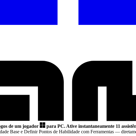
jogos de um jogador
para PC.
Ative instantaneamente 11 assistên
ilidade Base e Definir Pontos de Habilidade com Ferramentas
— diretam