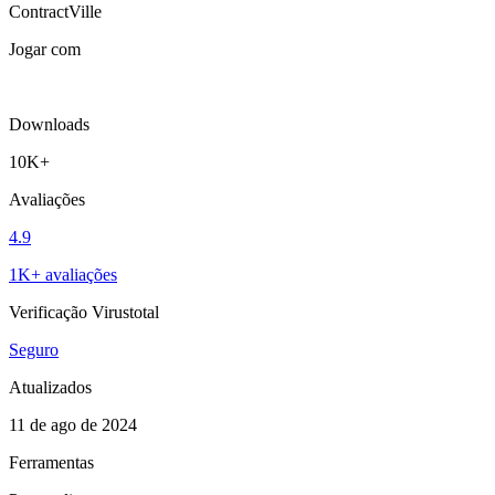
ContractVille
Jogar com
Downloads
10K+
Avaliações
4.9
1K+ avaliações
Verificação Virustotal
Seguro
Atualizados
11 de ago de 2024
Ferramentas