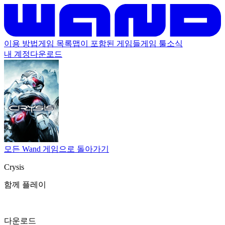
이용 방법
게임 목록
맵이 포함된 게임들
게임 툴
소식
내 계정
다운로드
모든 Wand 게임으로 돌아가기
Crysis
함께 플레이
다운로드