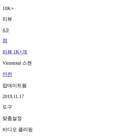
10K+
리뷰
4.9
점
리뷰 1K+개
Virustotal 스캔
안전
업데이트됨
2019.11.17
도구
맞춤설정
비디오 클리핑