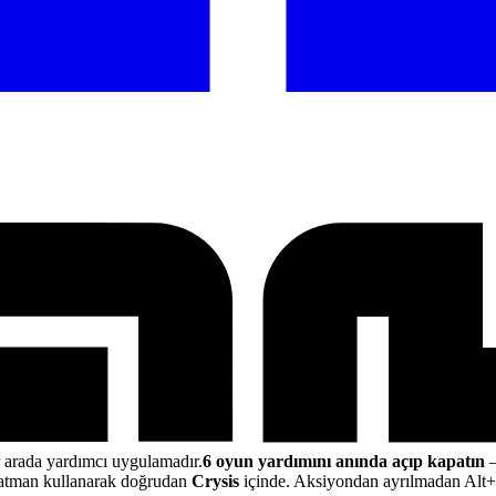
r arada yardımcı uygulamadır.
6 oyun yardımını anında açıp kapatın
—
atman kullanarak doğrudan
Crysis
içinde. Aksiyondan ayrılmadan Alt+W 