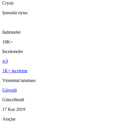
Crysis
Şununla oyna:
İndirmeler
10K+
İncelemeler
4.9
1K+ inceleme
Virustotal taraması
Güvenli
Güncellendi
17 Kas 2019
Araçlar