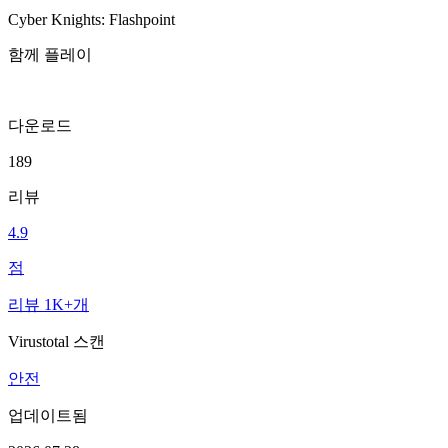
Cyber Knights: Flashpoint
함께 플레이
다운로드
189
리뷰
4.9
점
리뷰 1K+개
Virustotal 스캔
안전
업데이트됨