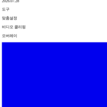
2026.07.28
도구
맞춤설정
비디오 클리핑
오버레이