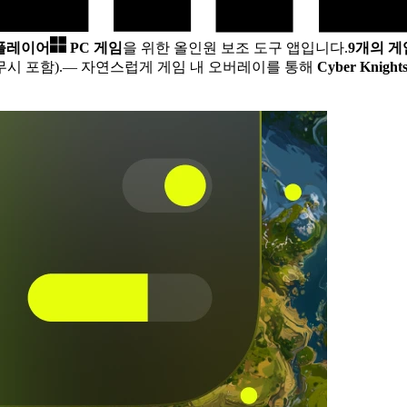
 플레이어
PC 게임
을 위한 올인원 보조 도구 앱입니다.
9개의 
무시 포함).
— 자연스럽게 게임 내 오버레이를 통해
Cyber Knights