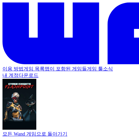
이용 방법
게임 목록
맵이 포함된 게임들
게임 툴
소식
내 계정
다운로드
모든 Wand 게임으로 돌아가기