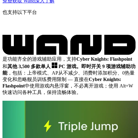
免费获取 Wand
深入了解
也支持以下平台
是功能齐全的游戏辅助应用，支持
Cyber Knights: Flashpoint
和
其他 3,500 多款单人
PC 游戏。
即时开关 9 项游戏辅助功
能
，包括：上帝模式、AP从不减少、消费时添加积分、0热量
变化和忽略舰员训练费用限制
— 直接在
Cyber Knights:
Flashpoint
中使用游戏内悬浮窗，不必离开游戏；使用 Alt+W
快速访问各种工具，保持流畅体验。