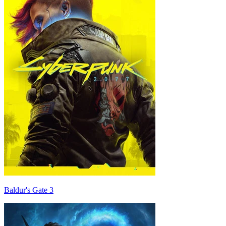
Baldur's Gate 3