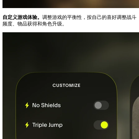
自定义游戏体验。
调整游戏的平衡性，按自己的喜好调整战斗
频度、物品获得和角色升级。