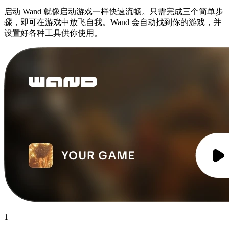
启动 Wand 就像启动游戏一样快速流畅。只需完成三个简单步
骤，即可在游戏中放飞自我。Wand 会自动找到你的游戏，并
设置好各种工具供你使用。
1