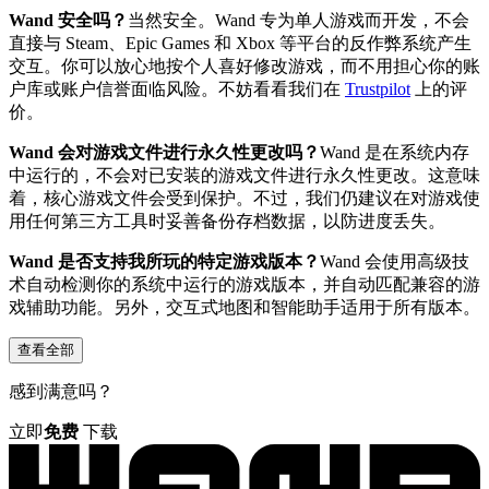
Wand 安全吗？
当然安全。Wand 专为单人游戏而开发，不会
直接与 Steam、Epic Games 和 Xbox 等平台的反作弊系统产生
交互。你可以放心地按个人喜好修改游戏，而不用担心你的账
户库或账户信誉面临风险。不妨看看我们在
Trustpilot
上的评
价。
Wand 会对游戏文件进行永久性更改吗？
Wand 是在系统内存
中运行的，不会对已安装的游戏文件进行永久性更改。这意味
着，核心游戏文件会受到保护。不过，我们仍建议在对游戏使
用任何第三方工具时妥善备份存档数据，以防进度丢失。
Wand 是否支持我所玩的特定游戏版本？
Wand 会使用高级技
术自动检测你的系统中运行的游戏版本，并自动匹配兼容的游
戏辅助功能。另外，交互式地图和智能助手适用于所有版本。
查看全部
感到满意吗？
立即
免费
下载