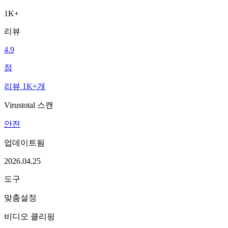
1K+
리뷰
4.9
점
리뷰 1K+개
Virustotal 스캔
안전
업데이트됨
2026.04.25
도구
맞춤설정
비디오 클리핑