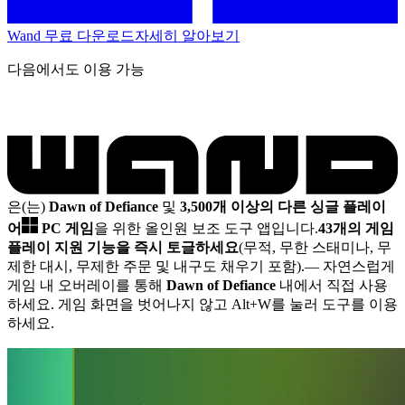
Wand 무료 다운로드
자세히 알아보기
다음에서도 이용 가능
은(는)
Dawn of Defiance
및
3,500개 이상의 다른 싱글 플레이
어
PC 게임
을 위한 올인원 보조 도구 앱입니다.
43개의 게임
플레이 지원 기능을 즉시 토글하세요
(무적, 무한 스태미나, 무
제한 대시, 무제한 주문 및 내구도 채우기 포함).
— 자연스럽게
게임 내 오버레이를 통해
Dawn of Defiance
내에서 직접 사용
하세요. 게임 화면을 벗어나지 않고 Alt+W를 눌러 도구를 이용
하세요.