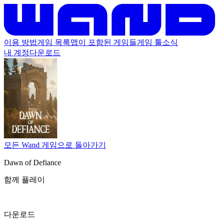
이용 방법
게임 목록
맵이 포함된 게임들
게임 툴
소식
내 계정
다운로드
모든 Wand 게임으로 돌아가기
Dawn of Defiance
함께 플레이
다운로드