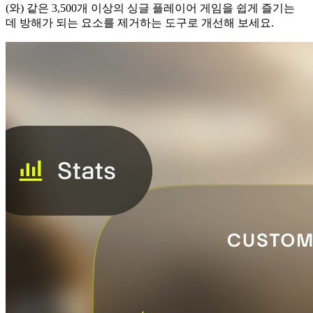
(와) 같은 3,500개 이상의 싱글 플레이어 게임을 쉽게 즐기는
데 방해가 되는 요소를 제거하는 도구로 개선해 보세요.