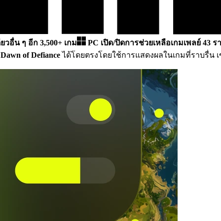
ียวอื่น ๆ อีก 3,500+ เกม
PC
เปิด/ปิดการช่วยเหลือเกมเพลย์ 43 ร
น
Dawn of Defiance
ได้โดยตรงโดยใช้การแสดงผลในเกมที่ราบรื่น เข