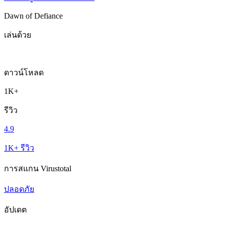
Dawn of Defiance
เล่นด้วย
ดาวน์โหลด
1K+
รีวิว
4.9
1K+ รีวิว
การสแกน Virustotal
ปลอดภัย
อัปเดต