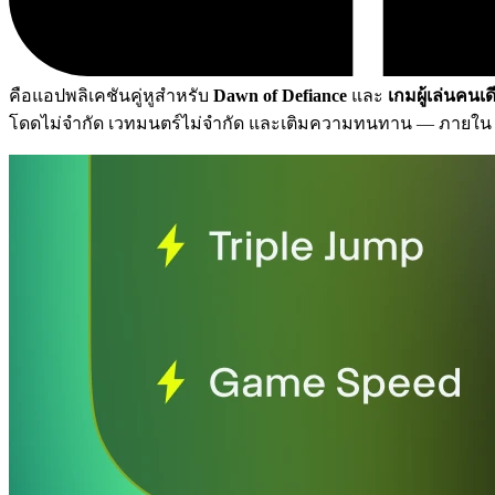
คือแอปพลิเคชันคู่หูสำหรับ
Dawn of Defiance
และ
เกมผู้เล่นคนเด
โดดไม่จำกัด เวทมนตร์ไม่จำกัด และเติมความทนทาน
— ภายใ