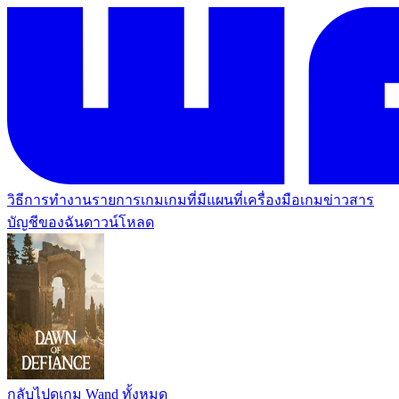
วิธีการทำงาน
รายการเกม
เกมที่มีแผนที่
เครื่องมือเกม
ข่าวสาร
บัญชีของฉัน
ดาวน์โหลด
กลับไปดูเกม Wand ทั้งหมด