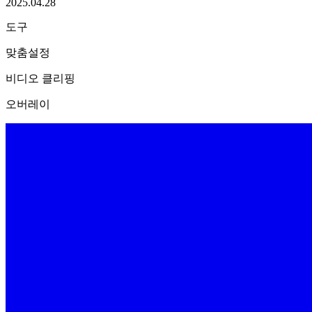
2025.04.28
도구
맞춤설정
비디오 클리핑
오버레이