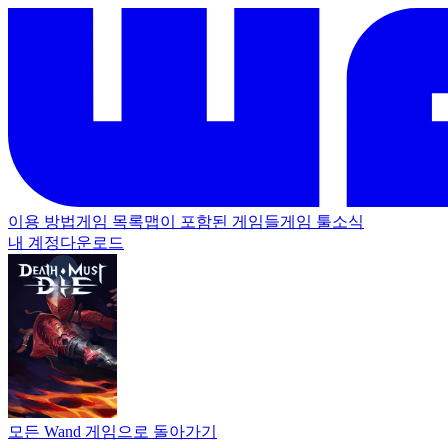
이용 방법
게임 목록
맵이 포함된 게임들
게임 툴
소식
내 계정
다운로드
모든 Wand 게임으로 돌아가기