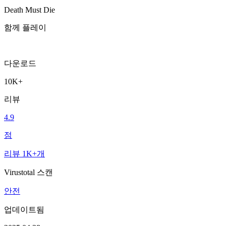
Death Must Die
함께 플레이
다운로드
10K+
리뷰
4.9
점
리뷰 1K+개
Virustotal 스캔
안전
업데이트됨