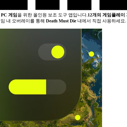
PC 게임
을 위한 올인원 보조 도구 앱입니다.
12개의 게임플레이
게임 내 오버레이를 통해
Death Must Die
내에서 직접 사용하세요. 