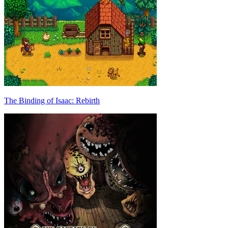
The Binding of Isaac: Rebirth