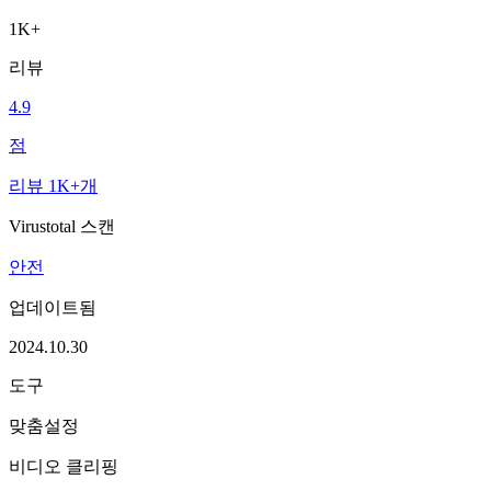
1K+
리뷰
4.9
점
리뷰 1K+개
Virustotal 스캔
안전
업데이트됨
2024.10.30
도구
맞춤설정
비디오 클리핑