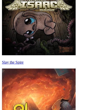
Slay the Spire