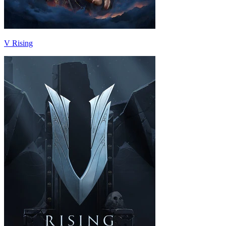
V Rising