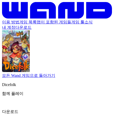
이용 방법
게임 목록
맵이 포함된 게임들
게임 툴
소식
내 계정
다운로드
모든 Wand 게임으로 돌아가기
Dicefolk
함께 플레이
다운로드