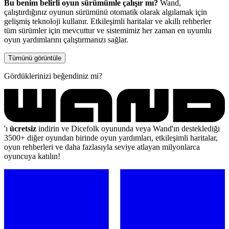
Bu benim belirli oyun sürümümle çalışır mı?
Wand,
çalıştırdığınız oyunun sürümünü otomatik olarak algılamak için
gelişmiş teknoloji kullanır. Etkileşimli haritalar ve akıllı rehberler
tüm sürümler için mevcuttur ve sistemimiz her zaman en uyumlu
oyun yardımlarını çalıştırmanızı sağlar.
Tümünü görüntüle
Gördüklerinizi beğendiniz mi?
'ı
ücretsiz
indirin ve Dicefolk oyununda veya Wand'ın desteklediği
3500+ diğer oyundan birinde oyun yardımları, etkileşimli haritalar,
oyun rehberleri ve daha fazlasıyla seviye atlayan milyonlarca
oyuncuya katılın!