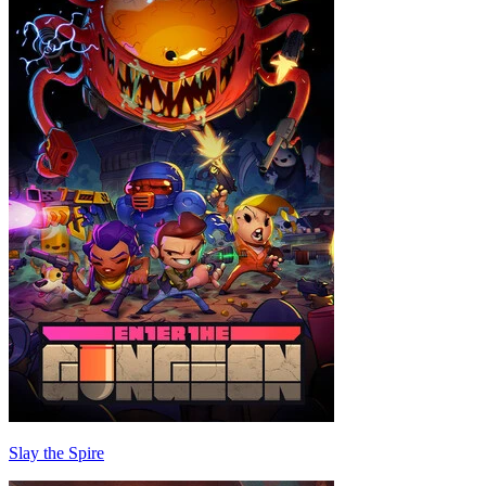
Slay the Spire