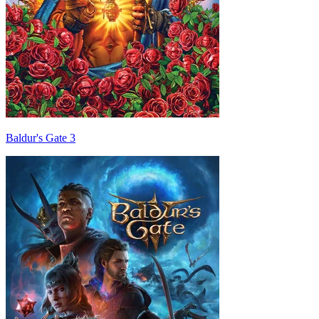
Baldur's Gate 3