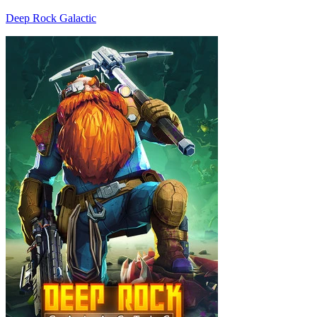
Deep Rock Galactic