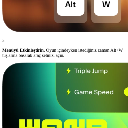
2
Menüyü Etkinleştirin.
Oyun içindeyken istediğiniz zaman Alt+W
tuşlarına basarak araç setinizi açın.