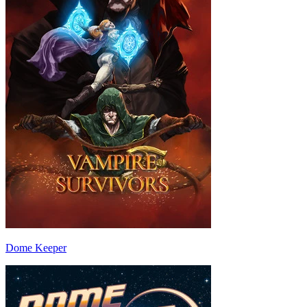
Dome Keeper