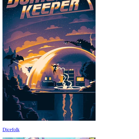
Dicefolk