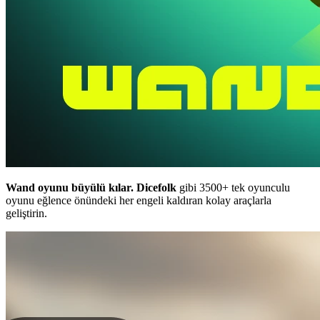
Wand oyunu büyülü kılar.
Dicefolk
gibi 3500+ tek oyunculu
oyunu eğlence önündeki her engeli kaldıran kolay araçlarla
geliştirin.