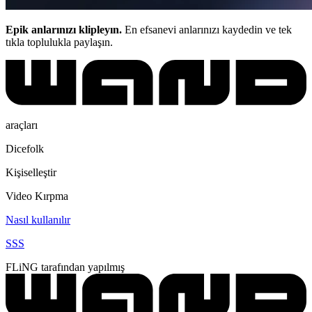
Epik anlarınızı klipleyın.
En efsanevi anlarınızı kaydedin ve tek
tıkla toplulukla paylaşın.
araçları
Dicefolk
Kişiselleştir
Video Kırpma
Nasıl kullanılır
SSS
FLiNG tarafından yapılmış