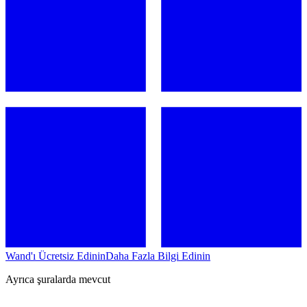
Wand'ı Ücretsiz Edinin
Daha Fazla Bilgi Edinin
Ayrıca şuralarda mevcut