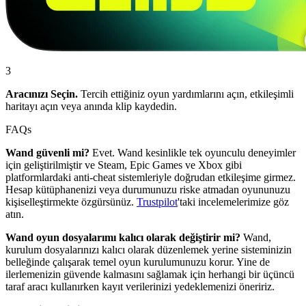
3
Aracınızı Seçin.
Tercih ettiğiniz oyun yardımlarını açın, etkileşimli
haritayı açın veya anında klip kaydedin.
FAQs
Wand güvenli mi?
Evet. Wand kesinlikle tek oyunculu deneyimler
için geliştirilmiştir ve Steam, Epic Games ve Xbox gibi
platformlardaki anti-cheat sistemleriyle doğrudan etkileşime girmez.
Hesap kütüphanenizi veya durumunuzu riske atmadan oyununuzu
kişiselleştirmekte özgürsünüz.
Trustpilot
'taki incelemelerimize göz
atın.
Wand oyun dosyalarımı kalıcı olarak değiştirir mi?
Wand,
kurulum dosyalarınızı kalıcı olarak düzenlemek yerine sisteminizin
belleğinde çalışarak temel oyun kurulumunuzu korur. Yine de
ilerlemenizin güvende kalmasını sağlamak için herhangi bir üçüncü
taraf aracı kullanırken kayıt verilerinizi yedeklemenizi öneririz.