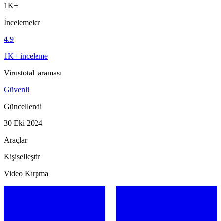
1K+
İncelemeler
4.9
1K+ inceleme
Virustotal taraması
Güvenli
Güncellendi
30 Eki 2024
Araçlar
Kişiselleştir
Video Kırpma