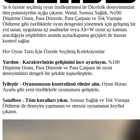
'in 6 özenle seçilmiş oyun özelleştirmesi ile Dicefolk deneyiminizin
tüm potansiyelini açığa çıkarın. Wand, Sonsuz Sağlık, %100
Düşürme Oranı, Para Düzenle, Para Çarpanı ve Tek Vuruşta
Öldürme gibi özelliklerle oyun dengesini yönetmek için gelişmiş bir
yol sunar, uygulama içi anahtarlar veya Alt+W oyun içi katman
aracılığıyla erişilebilen anında açma/kapama geçişleri ile hassas
kontrol sağlar.
Her Oyun Tarzı İçin Özenle Seçilmiş Koleksiyonlar
Yardım - Karakterinizin gelişimini ince ayarlayın.
%100
Düşürme Oranı, Para Düzenle ve Para Çarpanı ile oyun
deneyiminizi dengeli bir şekilde kişiselleştirin.
İyileştir - Oyununuzun kontrolünü elinize alın.
Oyun Hızını
Ayarla gibi yeni özelliklerle oyununuzu geliştirin.
Sandbox - Tüm kuralları yıkın.
Sonsuz Sağlık ve Tek Vuruşta
Öldürme ile deneyim yapmanın ve stressiz oynamanın keyfini
çıkarın.