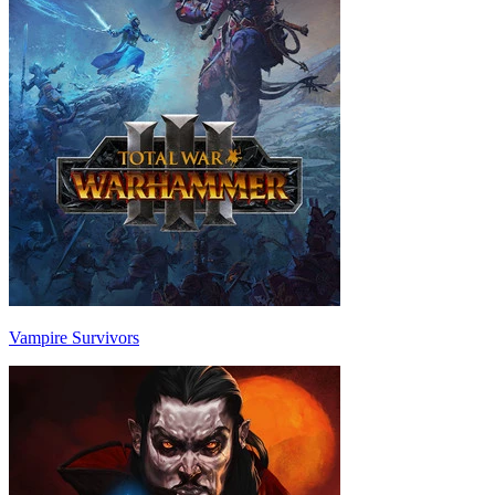
Vampire Survivors