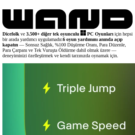
Dicefolk
ve
3.500+ diğer tek oyunculu
PC Oyunları
için hepsi
bir arada yardımcı uygulamadır.
6 oyun yardımını anında açıp
kapatın
— Sonsuz Sağlık, %100 Düşürme Oranı, Para Düzenle,
Para Çarpanı ve Tek Vuruşta Öldürme dahil olmak üzere
—
deneyiminizi özelleştirmek ve kendi tarzınızda oynamak için.