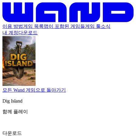
이용 방법
게임 목록
맵이 포함된 게임들
게임 툴
소식
내 계정
다운로드
모든 Wand 게임으로 돌아가기
Dig Island
함께 플레이
다운로드