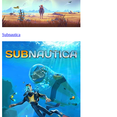
Subnautica