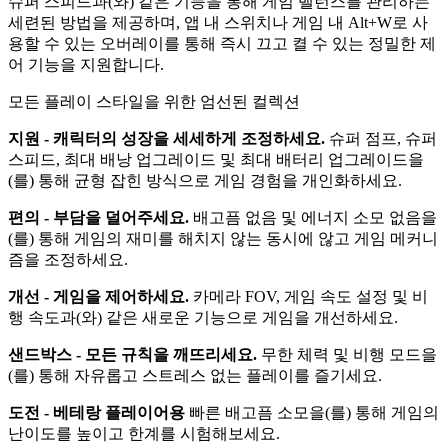
슈퍼 스피드과(와) 같은 기능을 통해 게임 밸런스를 관리하는
세련된 방법을 제공하며, 앱 내 스위치나 게임 내 Alt+W로 사
용할 수 있는 오버레이를 통해 즉시 끄고 켤 수 있는 정밀한 제
어 기능을 지원합니다.
모든 플레이 스타일을 위한 엄선된 컬렉션
지원 - 캐릭터의 성장을 세세하게 조정하세요.
슈퍼 점프, 슈퍼
스피드, 최대 배낭 업그레이드 및 최대 배터리 업그레이드을
(를) 통해 균형 잡힌 방식으로 게임 경험을 개인화하세요.
편의 - 부담을 덜어주세요.
배고픔 없음 및 에너지 소모 없음을
(를) 통해 게임의 재미를 해치지 않는 동시에 않고 게임 메커니
즘을 조정하세요.
개선 - 게임을 제어하세요.
카메라 FOV, 게임 속도 설정 및 비
행 속도과(와) 같은 새로운 기능으로 게임을 개선하세요.
샌드박스 - 모든 규칙을 깨뜨리세요.
무한 체력 및 비행 모드을
(를) 통해 자유롭고 스트레스 없는 플레이를 즐기세요.
도전 - 베테랑 플레이어용
빠른 배고픔 소모을(를) 통해 게임의
난이도를 높이고 한계를 시험해보세요.