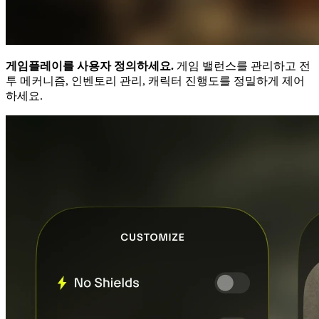
게임플레이를 사용자 정의하세요.
게임 밸런스를 관리하고 전
투 메커니즘, 인벤토리 관리, 캐릭터 진행도를 정밀하게 제어
하세요.