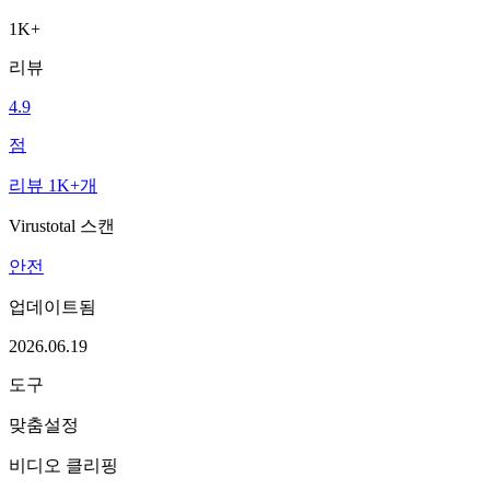
1K+
리뷰
4.9
점
리뷰 1K+개
Virustotal 스캔
안전
업데이트됨
2026.06.19
도구
맞춤설정
비디오 클리핑