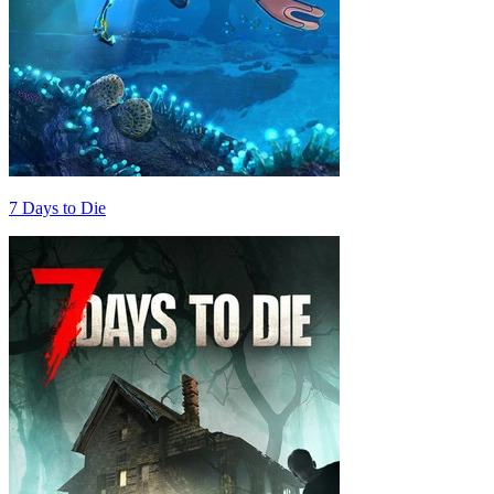
7 Days to Die