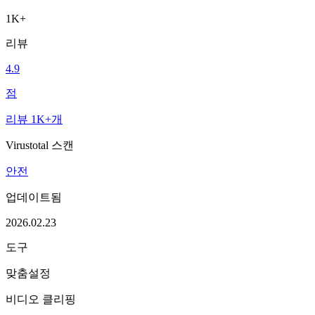
1K+
리뷰
4.9
점
리뷰 1K+개
Virustotal 스캔
안전
업데이트됨
2026.02.23
도구
맞춤설정
비디오 클리핑