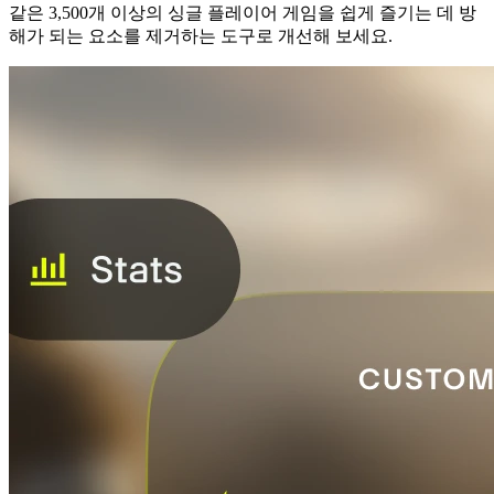
같은 3,500개 이상의 싱글 플레이어 게임을 쉽게 즐기는 데 방
해가 되는 요소를 제거하는 도구로 개선해 보세요.