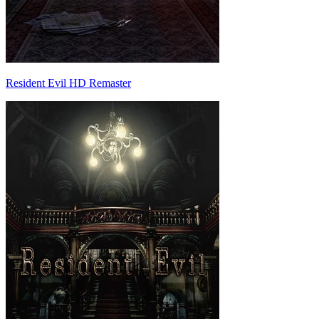
Resident Evil HD Remaster