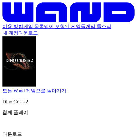
이용 방법
게임 목록
맵이 포함된 게임들
게임 툴
소식
내 계정
다운로드
모든 Wand 게임으로 돌아가기
Dino Crisis 2
함께 플레이
다운로드