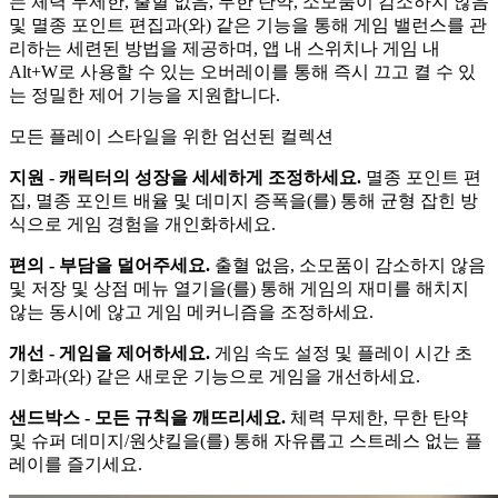
는 체력 무제한, 출혈 없음, 무한 탄약, 소모품이 감소하지 않음
및 멸종 포인트 편집과(와) 같은 기능을 통해 게임 밸런스를 관
리하는 세련된 방법을 제공하며, 앱 내 스위치나 게임 내
Alt+W로 사용할 수 있는 오버레이를 통해 즉시 끄고 켤 수 있
는 정밀한 제어 기능을 지원합니다.
모든 플레이 스타일을 위한 엄선된 컬렉션
지원 - 캐릭터의 성장을 세세하게 조정하세요.
멸종 포인트 편
집, 멸종 포인트 배율 및 데미지 증폭을(를) 통해 균형 잡힌 방
식으로 게임 경험을 개인화하세요.
편의 - 부담을 덜어주세요.
출혈 없음, 소모품이 감소하지 않음
및 저장 및 상점 메뉴 열기을(를) 통해 게임의 재미를 해치지
않는 동시에 않고 게임 메커니즘을 조정하세요.
개선 - 게임을 제어하세요.
게임 속도 설정 및 플레이 시간 초
기화과(와) 같은 새로운 기능으로 게임을 개선하세요.
샌드박스 - 모든 규칙을 깨뜨리세요.
체력 무제한, 무한 탄약
및 슈퍼 데미지/원샷킬을(를) 통해 자유롭고 스트레스 없는 플
레이를 즐기세요.