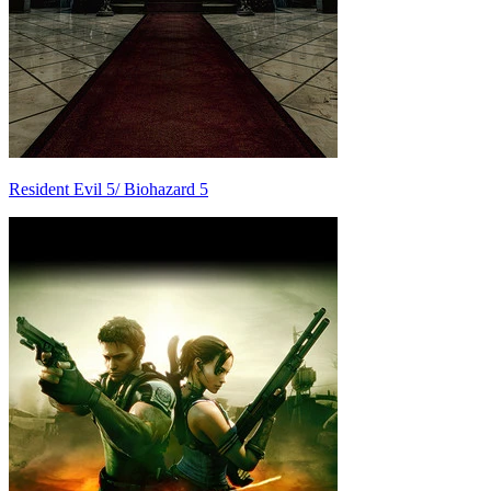
Resident Evil 5/ Biohazard 5