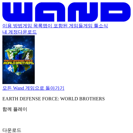
이용 방법
게임 목록
맵이 포함된 게임들
게임 툴
소식
내 계정
다운로드
모든 Wand 게임으로 돌아가기
EARTH DEFENSE FORCE: WORLD BROTHERS
함께 플레이
다운로드