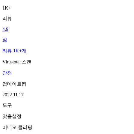
1K+
리뷰
4.9
점
리뷰 1K+개
Virustotal 스캔
안전
업데이트됨
2022.11.17
도구
맞춤설정
비디오 클리핑