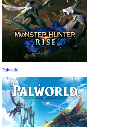
Palworld