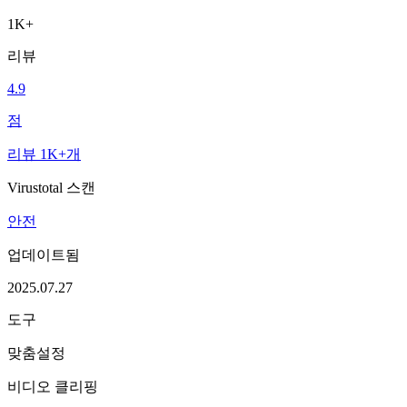
1K+
리뷰
4.9
점
리뷰 1K+개
Virustotal 스캔
안전
업데이트됨
2025.07.27
도구
맞춤설정
비디오 클리핑