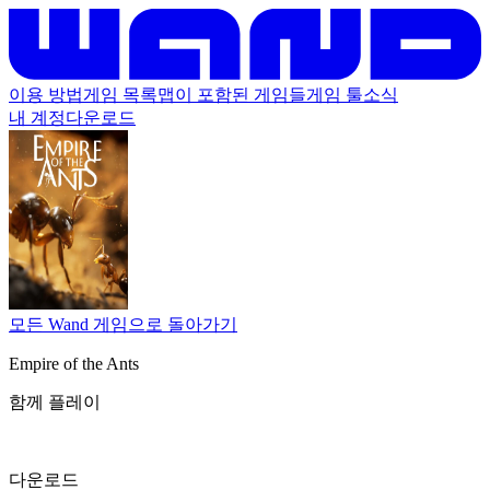
이용 방법
게임 목록
맵이 포함된 게임들
게임 툴
소식
내 계정
다운로드
모든 Wand 게임으로 돌아가기
Empire of the Ants
함께 플레이
다운로드