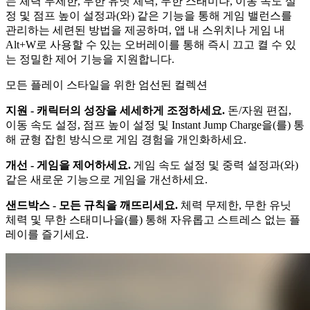
는 체력 무제한, 무한 유닛 체력, 무한 스태미나, 이동 속도 설
정 및 점프 높이 설정과(와) 같은 기능을 통해 게임 밸런스를
관리하는 세련된 방법을 제공하며, 앱 내 스위치나 게임 내
Alt+W로 사용할 수 있는 오버레이를 통해 즉시 끄고 켤 수 있
는 정밀한 제어 기능을 지원합니다.
모든 플레이 스타일을 위한 엄선된 컬렉션
지원 - 캐릭터의 성장을 세세하게 조정하세요.
돈/자원 편집,
이동 속도 설정, 점프 높이 설정 및 Instant Jump Charge을(를) 통
해 균형 잡힌 방식으로 게임 경험을 개인화하세요.
개선 - 게임을 제어하세요.
게임 속도 설정 및 중력 설정과(와)
같은 새로운 기능으로 게임을 개선하세요.
샌드박스 - 모든 규칙을 깨뜨리세요.
체력 무제한, 무한 유닛
체력 및 무한 스태미나을(를) 통해 자유롭고 스트레스 없는 플
레이를 즐기세요.