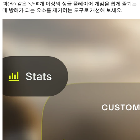
과(와) 같은 3,500개 이상의 싱글 플레이어 게임을 쉽게 즐기는
데 방해가 되는 요소를 제거하는 도구로 개선해 보세요.