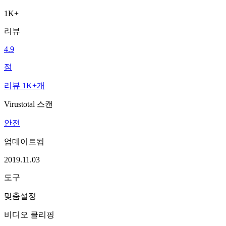
1K+
리뷰
4.9
점
리뷰 1K+개
Virustotal 스캔
안전
업데이트됨
2019.11.03
도구
맞춤설정
비디오 클리핑