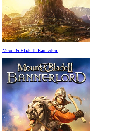
Mount & Blade II: Bannerlord