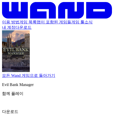
이용 방법
게임 목록
맵이 포함된 게임들
게임 툴
소식
내 계정
다운로드
모든 Wand 게임으로 돌아가기
Evil Bank Manager
함께 플레이
다운로드