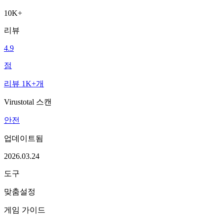
10K+
리뷰
4.9
점
리뷰 1K+개
Virustotal 스캔
안전
업데이트됨
2026.03.24
도구
맞춤설정
게임 가이드