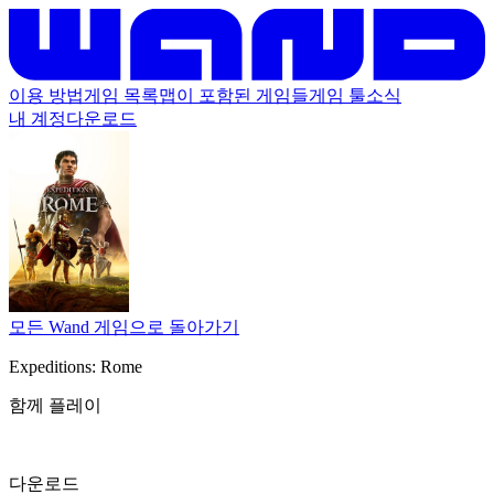
이용 방법
게임 목록
맵이 포함된 게임들
게임 툴
소식
내 계정
다운로드
모든 Wand 게임으로 돌아가기
Expeditions: Rome
함께 플레이
다운로드