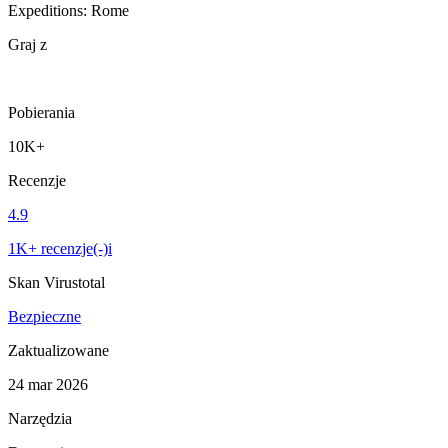
Expeditions: Rome
Graj z
Pobierania
10K+
Recenzje
4.9
1K+ recenzje(-)i
Skan Virustotal
Bezpieczne
Zaktualizowane
24 mar 2026
Narzędzia