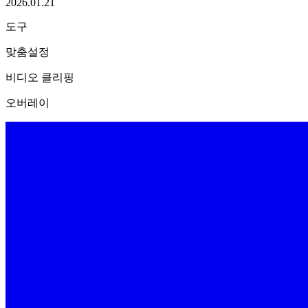
2026.01.21
도구
맞춤설정
비디오 클리핑
오버레이