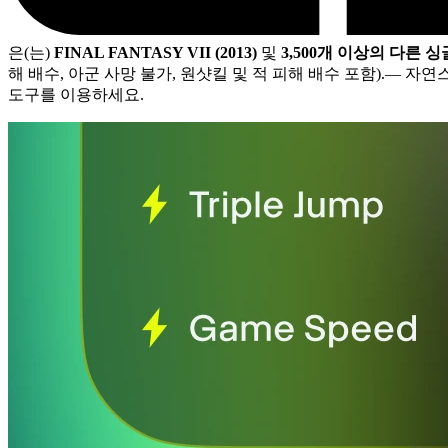
은(는)
FINAL FANTASY VII (2013)
및
3,500개 이상의 다른 
해 배수, 아군 사망 불가, 원샷킬 및 적 피해 배수 포함).
— 자연
도구를 이용하세요.