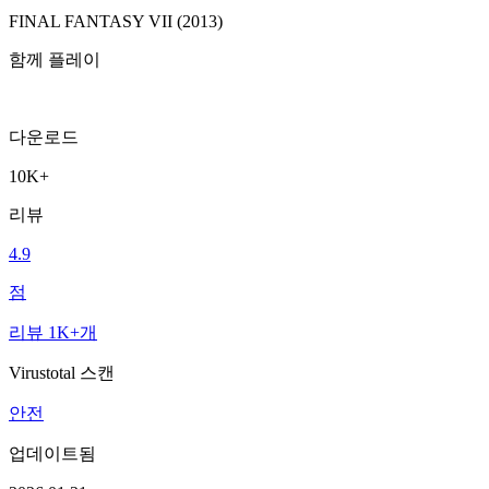
FINAL FANTASY VII (2013)
함께 플레이
다운로드
10K+
리뷰
4.9
점
리뷰 1K+개
Virustotal 스캔
안전
업데이트됨