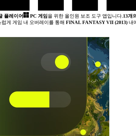
싱글 플레이어
PC 게임
을 위한 올인원 보조 도구 앱입니다.
13개
스럽게 게임 내 오버레이를 통해
FINAL FANTASY VII (2013)
내에