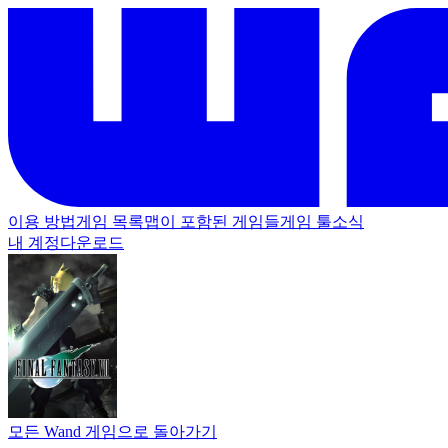
이용 방법
게임 목록
맵이 포함된 게임들
게임 툴
소식
내 계정
다운로드
모든 Wand 게임으로 돌아가기