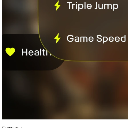
Como usar