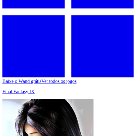
Baixe o Wand grátis
Ver todos os jogos
Final Fantasy IX