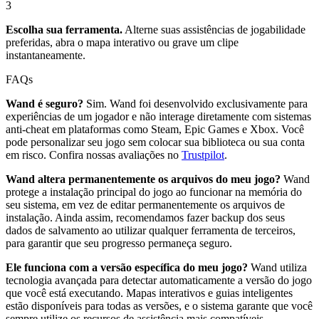
3
Escolha sua ferramenta.
Alterne suas assistências de jogabilidade
preferidas, abra o mapa interativo ou grave um clipe
instantaneamente.
FAQs
Wand é seguro?
Sim. Wand foi desenvolvido exclusivamente para
experiências de um jogador e não interage diretamente com sistemas
anti-cheat em plataformas como Steam, Epic Games e Xbox. Você
pode personalizar seu jogo sem colocar sua biblioteca ou sua conta
em risco. Confira nossas avaliações no
Trustpilot
.
Wand altera permanentemente os arquivos do meu jogo?
Wand
protege a instalação principal do jogo ao funcionar na memória do
seu sistema, em vez de editar permanentemente os arquivos de
instalação. Ainda assim, recomendamos fazer backup dos seus
dados de salvamento ao utilizar qualquer ferramenta de terceiros,
para garantir que seu progresso permaneça seguro.
Ele funciona com a versão específica do meu jogo?
Wand utiliza
tecnologia avançada para detectar automaticamente a versão do jogo
que você está executando. Mapas interativos e guias inteligentes
estão disponíveis para todas as versões, e o sistema garante que você
sempre utilize os recursos de assistência mais compatíveis.