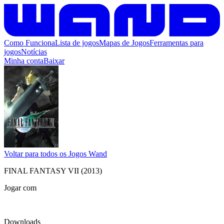
Como Funciona
Lista de jogos
Mapas de Jogos
Ferramentas para
jogos
Notícias
Minha conta
Baixar
Voltar para todos os Jogos Wand
FINAL FANTASY VII (2013)
Jogar com
Downloads