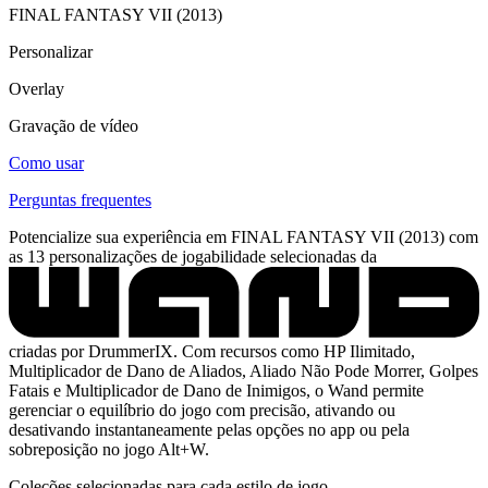
FINAL FANTASY VII (2013)
Personalizar
Overlay
Gravação de vídeo
Como usar
Perguntas frequentes
Potencialize sua experiência em FINAL FANTASY VII (2013) com
as 13 personalizações de jogabilidade selecionadas da
criadas por DrummerIX. Com recursos como HP Ilimitado,
Multiplicador de Dano de Aliados, Aliado Não Pode Morrer, Golpes
Fatais e Multiplicador de Dano de Inimigos, o Wand permite
gerenciar o equilíbrio do jogo com precisão, ativando ou
desativando instantaneamente pelas opções no app ou pela
sobreposição no jogo Alt+W.
Coleções selecionadas para cada estilo de jogo