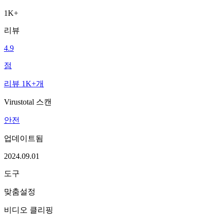
1K+
리뷰
4.9
점
리뷰 1K+개
Virustotal 스캔
안전
업데이트됨
2024.09.01
도구
맞춤설정
비디오 클리핑