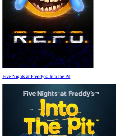
Five Nights at Freddy's: Into the Pit