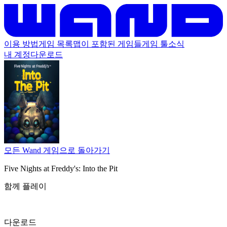
이용 방법
게임 목록
맵이 포함된 게임들
게임 툴
소식
내 계정
다운로드
모든 Wand 게임으로 돌아가기
Five Nights at Freddy's: Into the Pit
함께 플레이
다운로드