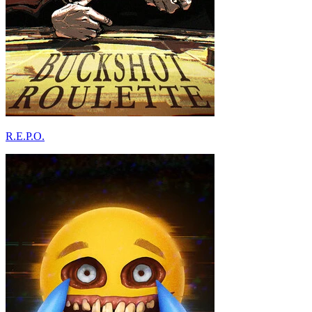
R.E.P.O.