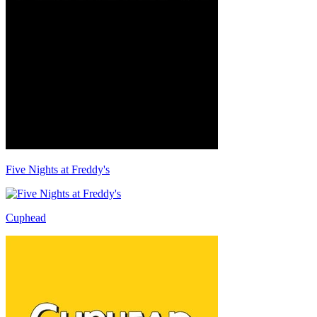
Five Nights at Freddy's
Cuphead