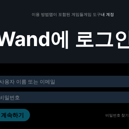
이용 방법
맵이 포함된 게임들
게임 도구
내 계정
Wand에 로그
계속하기
비밀번호 찾기