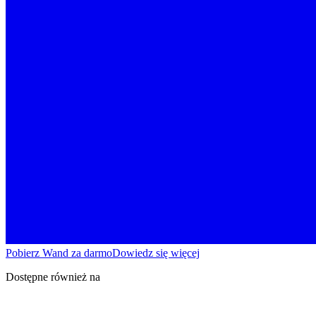
Pobierz Wand za darmo
Dowiedz się więcej
Dostępne również na