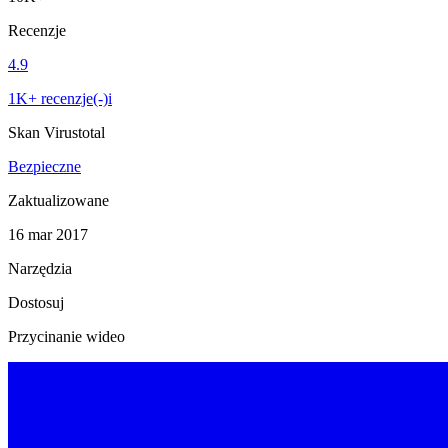
Recenzje
4.9
1K+ recenzje(-)i
Skan Virustotal
Bezpieczne
Zaktualizowane
16 mar 2017
Narzędzia
Dostosuj
Przycinanie wideo