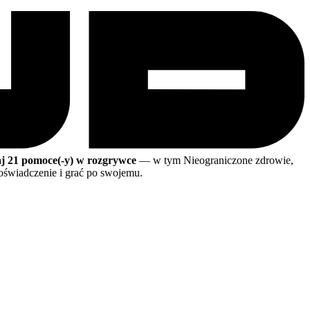
aj 21 pomoce(-y) w rozgrywce
— w tym Nieograniczone zdrowie,
świadczenie i grać po swojemu.