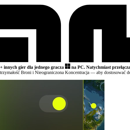
+ innych gier dla jednego gracza
na PC.
Natychmiast przełącz
rzymałość Broni i Nieograniczona Koncentracja
— aby dostosować do