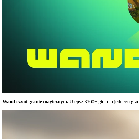
Wand czyni granie magicznym.
Ulepsz 3500+ gier dla jednego grac