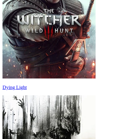
Dying Light