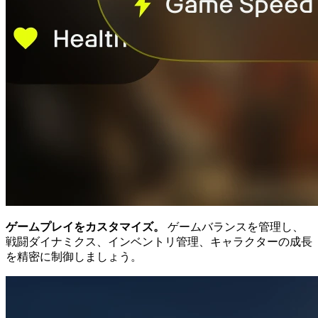
ゲームプレイをカスタマイズ。
ゲームバランスを管理し、
戦闘ダイナミクス、インベントリ管理、キャラクターの成長
を精密に制御しましょう。