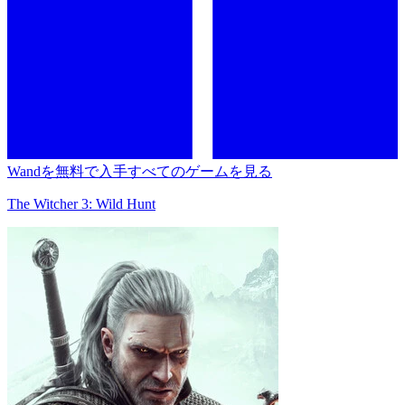
Wandを無料で入手
すべてのゲームを見る
The Witcher 3: Wild Hunt