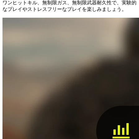
ワンヒットキル、無制限ガス、無制限武器耐久性で、実験的
なプレイやストレスフリーなプレイを楽しみましょう。