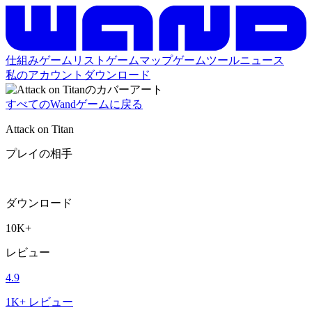
仕組み
ゲームリスト
ゲームマップ
ゲームツール
ニュース
私のアカウント
ダウンロード
すべてのWandゲームに戻る
Attack on Titan
プレイの相手
ダウンロード
10K+
レビュー
4.9
1K+ レビュー