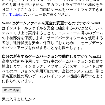
のやり取りを行いません。アカウントライブラリや地位を危
険にさらすことなく、自由にゲームをパーソナライズできま
す。
Trustpilot
のレビューをご覧ください。
Wandはゲームファイルを完全に変更するのですか？
Wand
はインストールファイルを完全に編集するのではなく、シス
テムメモリ上で実行することで、インストール済みのゲーム
の中核部分を保護します。サードパーティツールを使用する
際は、進行状況を安全に保存しておくために、セーブデータ
のバックアップを作成することをお勧めします。
自分の所有するゲームバージョンで動作しますか？
Wandは
高度な技術を使用して、実行中のゲームバージョンを自動で
検出します。インタラクティブマップとスマートガイドはす
べてのバージョンで利用可能です。当社のシステムは、常に
最も互換性の高いゲームプレイアシスト機能を実行するよう
に作られています。
すべて表示
気に入りましたか？