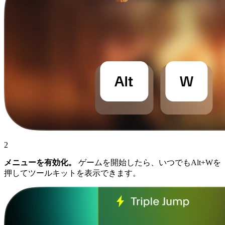
2
メニューを有効化。
ゲームを開始したら、いつでもAlt+Wを
押してツールキットを表示できます。