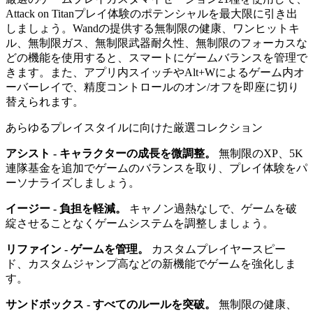
Attack on Titanプレイ体験のポテンシャルを最大限に引き出
しましょう。Wandの提供する無制限の健康、ワンヒットキ
ル、無制限ガス、無制限武器耐久性、無制限のフォーカスな
どの機能を使用すると、スマートにゲームバランスを管理で
きます。また、アプリ内スイッチやAlt+Wによるゲーム内オ
ーバーレイで、精度コントロールのオン/オフを即座に切り
替えられます。
あらゆるプレイスタイルに向けた厳選コレクション
アシスト - キャラクターの成長を微調整。
無制限のXP、5K
連隊基金を追加でゲームのバランスを取り、プレイ体験をパ
ーソナライズしましょう。
イージー - 負担を軽減。
キャノン過熱なしで、ゲームを破
綻させることなくゲームシステムを調整しましょう。
リファイン - ゲームを管理。
カスタムプレイヤースピー
ド、カスタムジャンプ高などの新機能でゲームを強化しま
す。
サンドボックス - すべてのルールを突破。
無制限の健康、