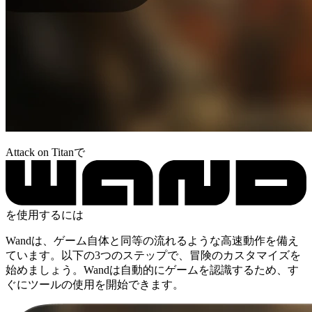
Attack on Titanで
を使用するには
Wandは、ゲーム自体と同等の流れるような高速動作を備え
ています。以下の3つのステップで、冒険のカスタマイズを
始めましょう。Wandは自動的にゲームを認識するため、す
ぐにツールの使用を開始できます。